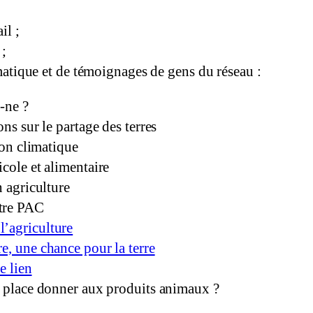
il ;
 ;
atique et de témoignages de gens du réseau :
-ne ?
ns sur le partage des terres
ion climatique
cole et alimentaire
n agriculture
tre PAC
l’agriculture
e, une chance pour la terre
e lien
e place donner aux produits animaux ?