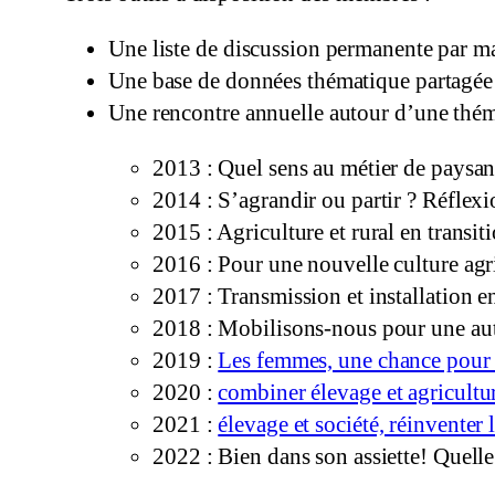
Une liste de discussion permanente par ma
Une base de données thématique partagée
Une rencontre annuelle autour d’une thém
2013 : Quel sens au métier de paysan
2014 : S’agrandir ou partir ? Réflexio
2015 : Agriculture et rural en transit
2016 : Pour une nouvelle culture agri
2017 : Transmission et installation e
2018 : Mobilisons-nous pour une au
2019 :
Les femmes, une chance pour 
2020 :
combiner élevage et agricultur
2021 :
élevage et société, réinventer l
2022 : Bien dans son assiette! Quell