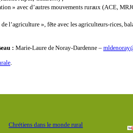
ation » avec d’autres mouvements ruraux (ACE, MRJC)
de l’agriculture », fête avec les agriculteurs-rices, ba
seau :
Marie-Laure de Noray-Dardenne –
mldenoray@
urale
.
Chrétiens dans le monde rural