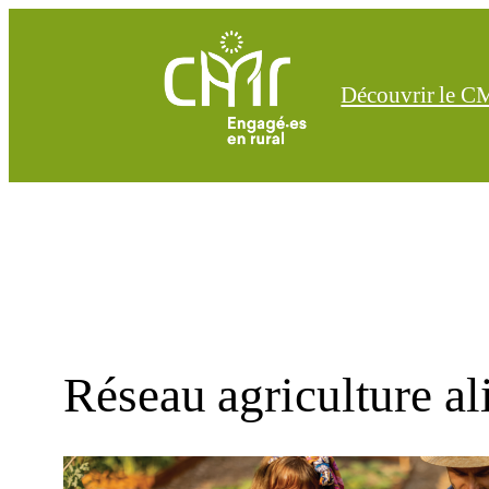
Aller
au
contenu
Découvrir le 
Réseau agriculture a