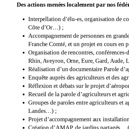
Des actions menées localement par nos fédér
Interpellation d’élu-es, organisation de co
Côte d’Or…) ;
Accompagnement de personnes en grande pr
Franche Comté, et un projet en cours en p
Organisation de rencontres, conférences-dé
Rhin, Aveyron, Orne, Eure, Gard, Aude, L
Réalisation d’un documentaire Parole d’ag
Enquête auprès des agriculteurs et des agri
Réflexion et débats sur le projet d’aéro
Recueil de la parole d’agriculteurs et agr
Groupes de paroles entre agriculteurs et a
Landes…) ;
Projet d’accompagnement aux installation
Création d’AMAP, de jardins partagés… 