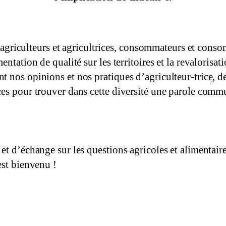
nt agriculteurs et agricultrices, consommateurs et cons
ntation de qualité sur les territoires et la revalorisa
 nos opinions et nos pratiques d’agriculteur-trice, 
es pour trouver dans cette diversité une parole commu
 et d’échange sur les questions agricoles et alimenta
est bienvenu !