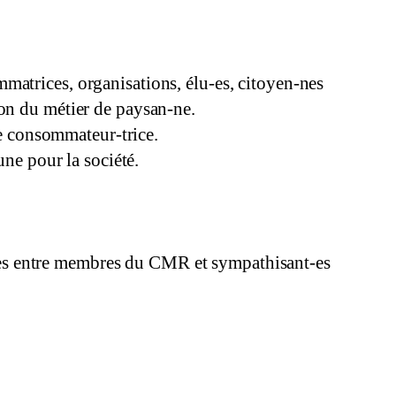
ommatrices, organisations, élu-es, citoyen-nes
tion du métier de paysan-ne.
de consommateur-trice.
ne pour la société.
ires entre membres du CMR et sympathisant-es