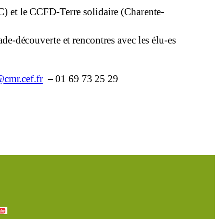
 et le CCFD-Terre solidaire (Charente-
lade-découverte et rencontres avec les élu-es
cmr.cef.fr
– 01 69 73 25 29