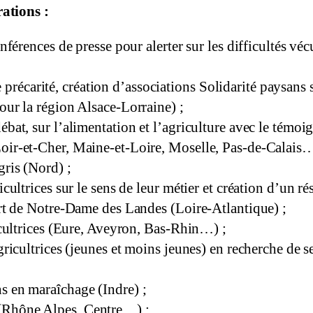
ations :
nférences de presse pour alerter sur les difficultés véc
écarité, création d’associations Solidarité paysans s
our la région Alsace-Lorraine) ;
bat, sur l’alimentation et l’agriculture avec le témoig
oir-et-Cher, Maine-et-Loire, Moselle, Pas-de-Calais…
ris (Nord) ;
cultrices sur le sens de leur métier et création d’un ré
port de Notre-Dame des Landes
(Loire-Atlantique) ;
icultrices (Eure, Aveyron, Bas-Rhin…) ;
gricultrices (jeunes et moins jeunes) en recherche de 
s en maraîchage (Indre) ;
(Rhône Alpes, Centre…) ;