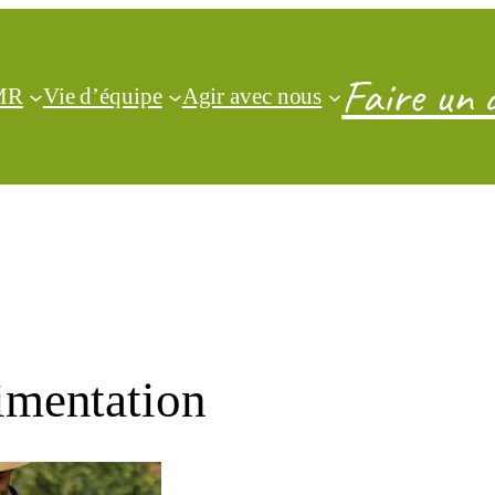
Faire un 
CMR
Vie d’équipe
Agir avec nous
limentation