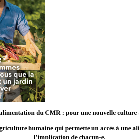
 alimentation du CMR : pour une nouvelle culture a
riculture humaine qui permette un accès à une ali
l’implication de chacun-e.