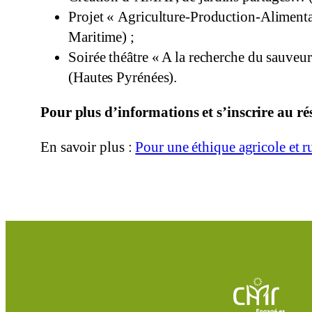
Projet « Agriculture-Production-Aliment
Maritime) ;
Soirée théâtre « A la recherche du sauveur 
(Hautes Pyrénées).
Pour plus d’informations et s’inscrire au ré
En savoir plus :
Pour une éthique agricole et r