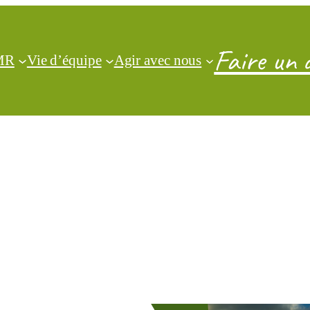
Faire un 
CMR
Vie d’équipe
Agir avec nous