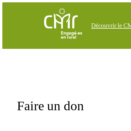
Aller
au
contenu
Découvrir le 
Faire un don