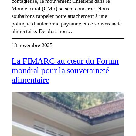
contagieuse, le mouvement Chrétiens dans le
Monde Rural (CMR) se sent concerné. Nous
souhaitons rappeler notre attachement à une
politique d’autonomie paysanne et de souveraineté
alimentaire. De plus, nous…
13 novembre 2025
La FIMARC au cœur du Forum
mondial pour la souveraineté
alimentaire