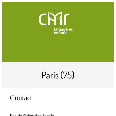
Paris (75)
Contact
Pas de fédération locale