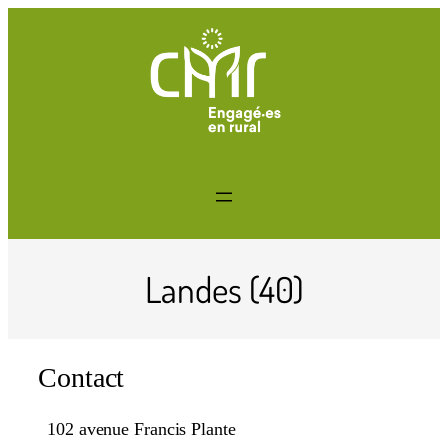
Landes (40)
Contact
102 avenue Francis Plante