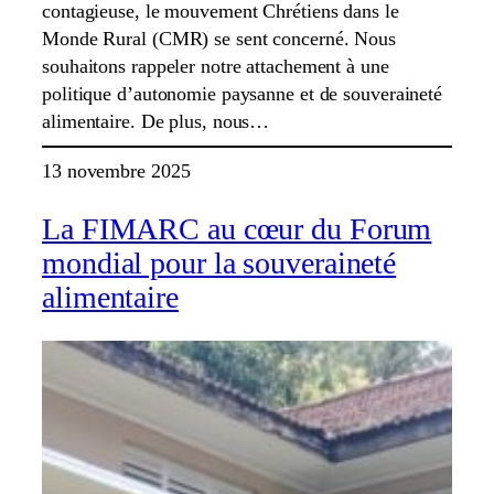
contagieuse, le mouvement Chrétiens dans le
Monde Rural (CMR) se sent concerné. Nous
souhaitons rappeler notre attachement à une
politique d’autonomie paysanne et de souveraineté
alimentaire. De plus, nous…
13 novembre 2025
La FIMARC au cœur du Forum
mondial pour la souveraineté
alimentaire