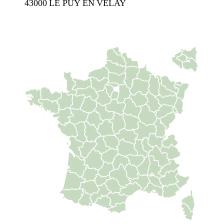
43000 LE PUY EN VELAY