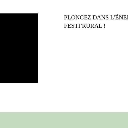
PLONGEZ DANS L’ÉNE
FESTI’RURAL !