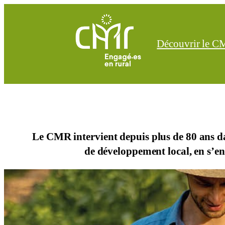
Aller
au
contenu
Découvrir le 
Le CMR intervient depuis plus de 80 ans da
de développement local, en s’eng