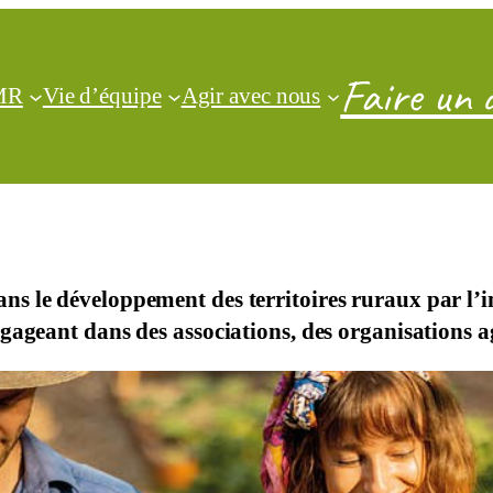
Faire un 
CMR
Vie d’équipe
Agir avec nous
ns le développement des territoires ruraux par l’
ageant dans des associations, des organisations agri