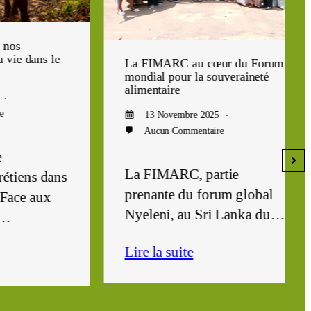
ans le
La FIMARC au cœur du Forum
mondial pour la souveraineté
alimentaire
13 Novembre 2025
Aucun Commentaire
La FIMARC, partie
ns dans
prenante du forum global
 aux
Nyeleni, au Sri Lanka du…
Lire la suite