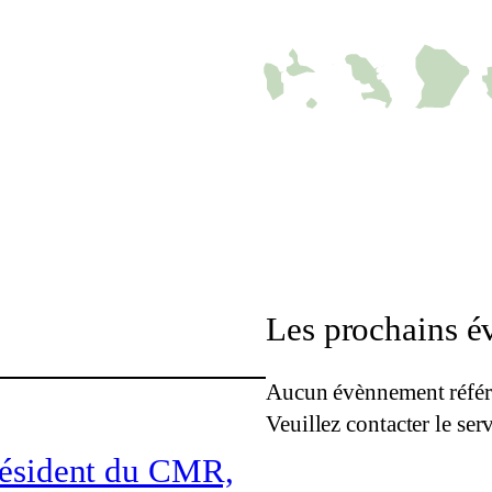
Les prochains 
Aucun évènnement référ
Veuillez contacter le se
résident du CMR,