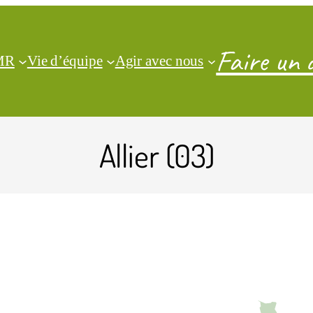
Faire un 
CMR
Vie d’équipe
Agir avec nous
Allier (03)