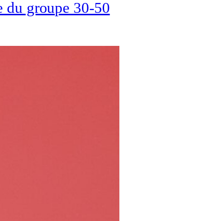
 du groupe 30-50