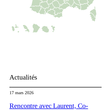
C-map
Actualités
17 mars 2026
Rencontre avec Laurent, Co-