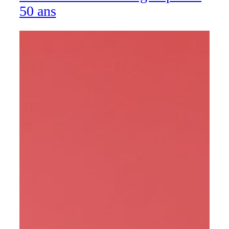
50 ans