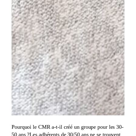
Pourquoi le CMR a-t-il créé un groupe pour les 30-
50 ans ?Les adhérents de 30/50 ans ne se trouvent