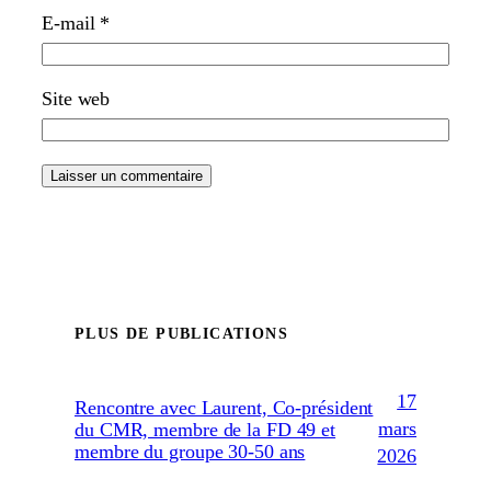
E-mail
*
Site web
PLUS DE PUBLICATIONS
17
Rencontre avec Laurent, Co-président
mars
du CMR, membre de la FD 49 et
membre du groupe 30-50 ans
2026