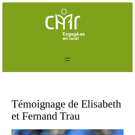
Aller
au
contenu
Témoignage de Elisabeth
et Fernand Trau