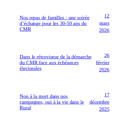
12
Nos repas de familles : une soirée
mars
d’échange pour les 30-50 ans du
CMR
2026
26
Dans le rétroviseur de la démarche
février
du CMR face aux échéances
électorales
2026
17
Non à la mort dans nos
décembre
campagnes, oui à la vie dans le
Rural
2025