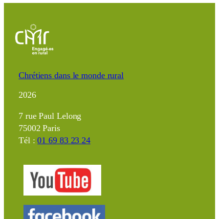
Chrétiens dans le monde rural
2026
7 rue Paul Lelong
75002 Paris
Tél :
01 69 83 23 24