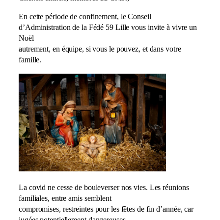
En cette période de confinement, le Conseil
d’Administration de la Fédé 59 Lille vous invite à vivre un
Noël
autrement, en équipe, si vous le pouvez, et dans votre
famille.
La covid ne cesse de bouleverser nos vies. Les réunions
familiales, entre amis semblent
compromises, restreintes pour les fêtes de fin d’année, car
jugées potentiellement dangereuses.