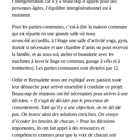
l’intergénération car il y a beaucoup d’appels pour des
personnes âgées, l’équilibre intergénérationnel est à
maintenir.
Pour les parties communes, c’est-à dire la maison commune
qui est répartie en une grande salle où nous
avons été accueillis, à l’étage une salle d’activité yoga, gym,
dortoir si nécessaire et une chambre d’amis ou pour recevoir
la famille, et au sous-sol, atelier et buanderie avec les
machines à laver le linge en commun, garage à vélo et à
trottinettes). Les parties communes sont divisées par 12.
Odile et Bernadette nous ont expliqué avec passion toute
leur démarche pour arriver ensemble à conduire ce projet.
Beaucoup de réunions ont été nécessaires pour arriver à une
décision. «
Il s’agit de décider par le processus de
consentement. Tant qu’il y a une objection, on ne décide
pas. On trouve ainsi des solutions enrichies. On essaye
d’écouter les besoins de chacun
. » Pour les décisions
importantes, ils ont fait appel à des ressources et
compétences externes pour que la voix de chacun soit