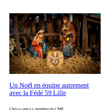
Un Noël en équipe autrement
avec la Fédé 59 Lille
Cher.e.s ami.e.s, membres du CMR,