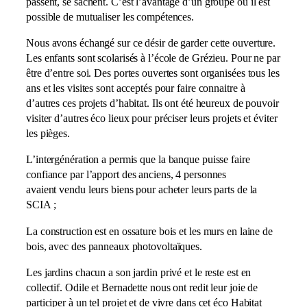
passent, se sachent. C’est l’avantage d’un groupe où il est
possible de mutualiser les compétences.
Nous avons échangé sur ce désir de garder cette ouverture.
Les enfants sont scolarisés à l’école de Grézieu. Pour ne par
être d’entre soi. Des portes ouvertes sont organisées tous les
ans et les visites sont acceptés pour faire connaitre à
d’autres ces projets d’habitat. Ils ont été heureux de pouvoir
visiter d’autres éco lieux pour préciser leurs projets et éviter
les pièges.
L’intergénération a permis que la banque puisse faire
confiance par l’apport des anciens, 4 personnes
avaient vendu leurs biens pour acheter leurs parts de la
SCIA ;
La construction est en ossature bois et les murs en laine de
bois, avec des panneaux photovoltaïques.
Les jardins chacun a son jardin privé et le reste est en
collectif. Odile et Bernadette nous ont redit leur joie de
participer à un tel projet et de vivre dans cet éco Habitat