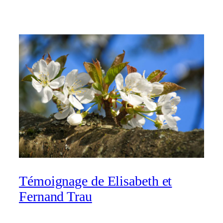
Témoignage de Elisabeth et
Fernand Trau