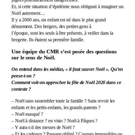
Et, si cette situation d’épidémie nous obligeait à imaginer un
Noël autrement…
Il y a 2000 ans, un enfant est né dans le plus grand
dénuement. Des bergers, des petites gens à
l’époque, sont les seuls à être présents, à veiller dans la
bergerie. Ils étaient sa première famille.
Une équipe du CMR s’est posée des questions
sur le sens de Noël.
On entend dans les médias, « il faut sauver Noël ». Qu’en
pense-t-on ?
Comment voit-on approcher la fête de Noël 2020 dans ce
contexte ?
– Noël sans rassembler toute la famille ? Sans revoir les
enfants et les petits-enfants, les grands-parents ?
– Noël masqué ?
– Noël à distance ? en visio ? Noël à Pâques ?
– Y aura-t-il des messes de Noël ?
– Et les cadeaux ? Passage obligé ? Courses impossibles ou