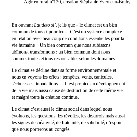
Agir en rural n°120, création Stéphanie Yverneau-Brahy.
En ouvrant
Laudato si’
, je lis que « le climat est un bien
commun de tous et pour tous. C’est un système complexe
en relation avec beaucoup de conditions essentielles pour la
vie humaine » Un bien commun que nous subissons,
abîmons, transformons ; un bien commun dont nous
sommes toutes et tous responsables selon les domaines.
Le climat se décline dans sa forme environnementale et
nous en voyons les effets : tempêtes, vents, canicules,
sécheresses, inondations…. Il est propice au développement
de la vie mais aussi cause de destruction de cette même vie
et malgré toute la création continue.
Le climat c’est aussi le climat social dans lequel nous
évoluons, les questions, les révoltes, les désarrois mais aussi
les signes de créativité, de fraternité, de solidarité, d’espoir
que nous porterons au congrès.