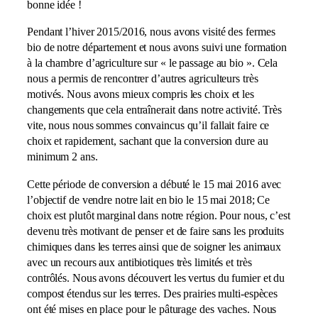
bonne idée !
Pendant l’hiver 2015/2016, nous avons visité des fermes
bio de notre département et nous avons suivi une formation
à la chambre d’agriculture sur « le passage au bio ». Cela
nous a permis de rencontrer d’autres agriculteurs très
motivés. Nous avons mieux compris les choix et les
changements que cela entraînerait dans notre activité. Très
vite, nous nous sommes convaincus qu’il fallait faire ce
choix et rapidement, sachant que la conversion dure au
minimum 2 ans.
Cette période de conversion a débuté le 15 mai 2016 avec
l’objectif de vendre notre lait en bio le 15 mai 2018; Ce
choix est plutôt marginal dans notre région. Pour nous, c’est
devenu très motivant de penser et de faire sans les produits
chimiques dans les terres ainsi que de soigner les animaux
avec un recours aux antibiotiques très limités et très
contrôlés. Nous avons découvert les vertus du fumier et du
compost étendus sur les terres. Des prairies multi-espèces
ont été mises en place pour le pâturage des vaches. Nous