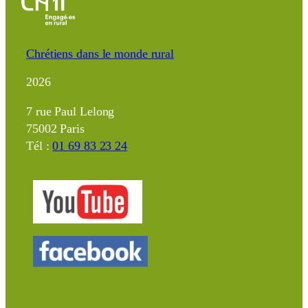
Chrétiens dans le monde rural
2026
7 rue Paul Lelong
75002 Paris
Tél :
01 69 83 23 24