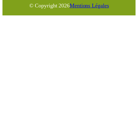
© Copyright
2026
Mentions Légales