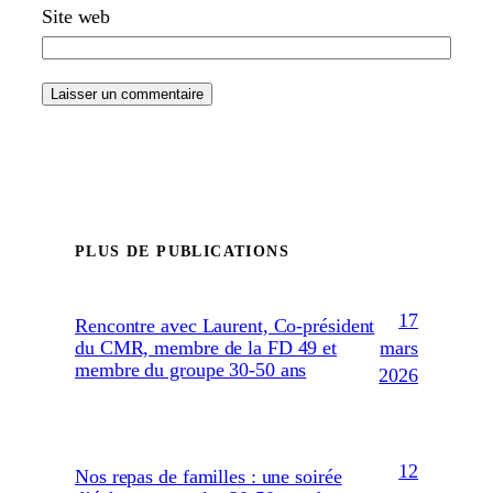
Site web
PLUS DE PUBLICATIONS
17
Rencontre avec Laurent, Co-président
mars
du CMR, membre de la FD 49 et
membre du groupe 30-50 ans
2026
12
Nos repas de familles : une soirée