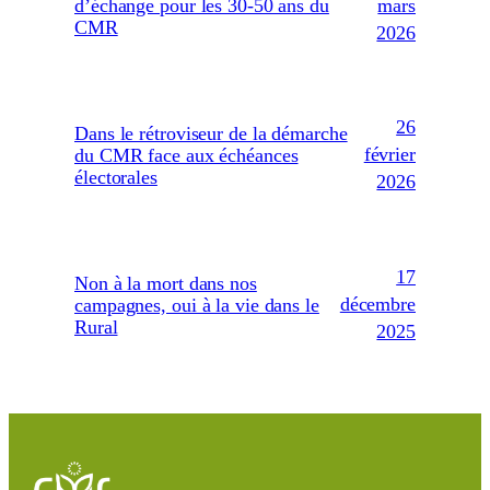
mars
d’échange pour les 30-50 ans du
CMR
2026
26
Dans le rétroviseur de la démarche
février
du CMR face aux échéances
électorales
2026
17
Non à la mort dans nos
décembre
campagnes, oui à la vie dans le
Rural
2025