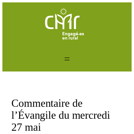
Aller
au
contenu
Commentaire de
l’Évangile du mercredi
27 mai