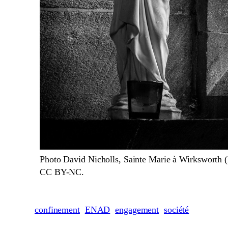
Photo David Nicholls, Sainte Marie à Wirksworth (
CC BY-NC.
confinement
ENAD
engagement
société