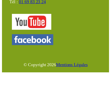
Tél :
01 69 83 23 24
© Copyright
2026
Mentions Légales