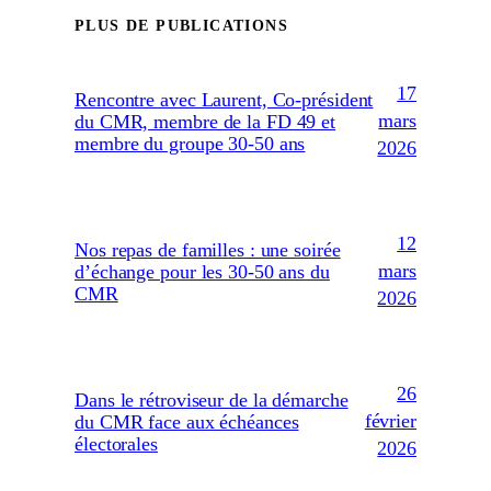
PLUS DE PUBLICATIONS
17
Rencontre avec Laurent, Co-président
mars
du CMR, membre de la FD 49 et
membre du groupe 30-50 ans
2026
12
Nos repas de familles : une soirée
mars
d’échange pour les 30-50 ans du
CMR
2026
26
Dans le rétroviseur de la démarche
février
du CMR face aux échéances
électorales
2026