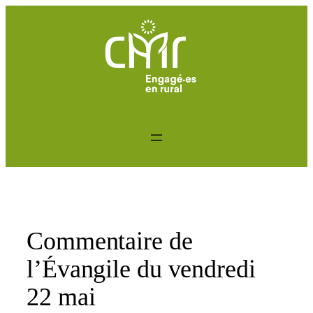
Aller
au
contenu
Commentaire de
l’Évangile du vendredi
22 mai