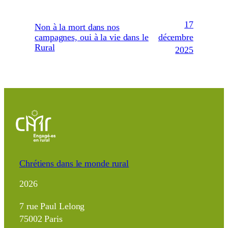
17
Non à la mort dans nos
décembre
campagnes, oui à la vie dans le
Rural
2025
Chrétiens dans le monde rural
2026
7 rue Paul Lelong
75002 Paris