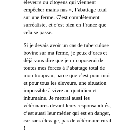
éleveurs ou citoyens qui viennent
empêcher mains nus », l’abattage total
sur une ferme. C’est complètement
surréaliste, et c’est bien en France que
cela se passe.
Si je devais avoir un cas de tuberculose
bovine sur ma ferme, je peux d’ores et
déjà vous dire que je m’opposerai de
toutes mes forces à l’abattage total de
mon troupeau, parce que c’est pour moi
et pour tous les éleveurs, une situation
impossible à vivre au quotidien et
inhumaine. Je mettrai aussi les
vétérinaires devant leurs responsabilités,
c’est aussi leur métier qui est en danger,
car sans élevage, pas de vétérinaire rural
!