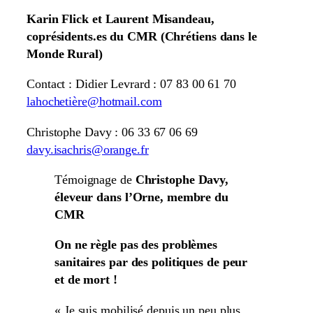
Karin Flick et Laurent Misandeau,
coprésidents.es du CMR (Chrétiens dans le
Monde Rural)
Contact : Didier Levrard : 07 83 00 61 70
lahochetière@hotmail.com
Christophe Davy : 06 33 67 06 69
davy.isachris@orange.fr
Témoignage de
Christophe Davy,
éleveur dans l’Orne, membre du
CMR
On ne règle pas des problèmes
sanitaires par des politiques de peur
et de mort !
« Je suis mobilisé depuis un peu plus