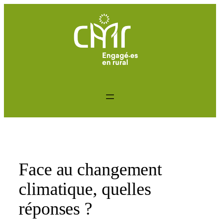
Aller
au
contenu
Face au changement
climatique, quelles
réponses ?