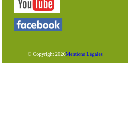
© Copyright
2026
Mentions Légales