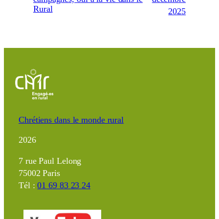
Rural
2025
Chrétiens dans le monde rural
2026
7 rue Paul Lelong
75002 Paris
Tél :
01 69 83 23 24