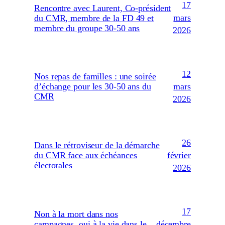
17
Rencontre avec Laurent, Co-président
mars
du CMR, membre de la FD 49 et
membre du groupe 30-50 ans
2026
12
Nos repas de familles : une soirée
mars
d’échange pour les 30-50 ans du
CMR
2026
26
Dans le rétroviseur de la démarche
février
du CMR face aux échéances
électorales
2026
17
Non à la mort dans nos
décembre
campagnes, oui à la vie dans le