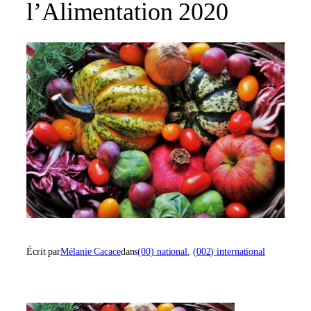
l’Alimentation 2020
Écrit par
Mélanie Cacace
dans
(00) national
, 
(002) international