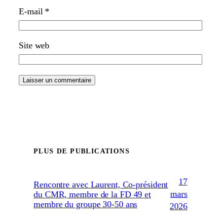
E-mail
*
Site web
PLUS DE PUBLICATIONS
17
Rencontre avec Laurent, Co-président
mars
du CMR, membre de la FD 49 et
membre du groupe 30-50 ans
2026