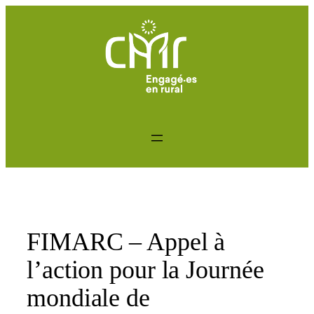
Aller
au
contenu
FIMARC – Appel à
l’action pour la Journée
mondiale de