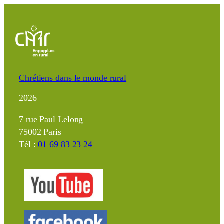
Chrétiens dans le monde rural
2026
7 rue Paul Lelong
75002 Paris
Tél :
01 69 83 23 24