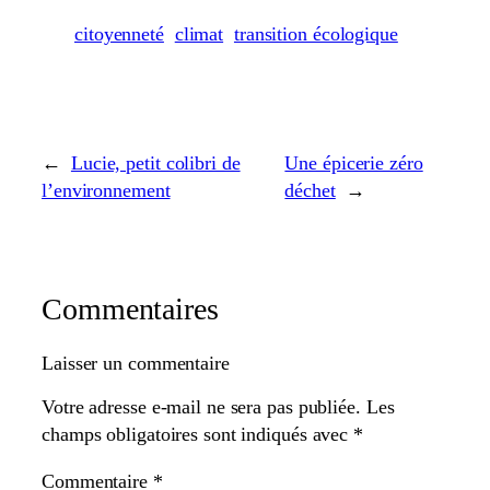
citoyenneté
climat
transition écologique
←
Lucie, petit colibri de
Une épicerie zéro
l’environnement
déchet
→
Commentaires
Laisser un commentaire
Votre adresse e-mail ne sera pas publiée.
Les
champs obligatoires sont indiqués avec
*
Commentaire
*