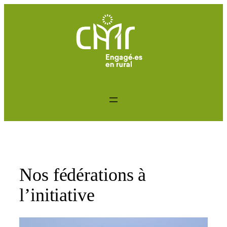
Aller
au
contenu
Nos fédérations à
l’initiative