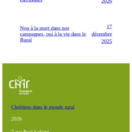
2026
17
Non à la mort dans nos
décembre
campagnes, oui à la vie dans le
Rural
2025
Chrétiens dans le monde rural
2026
7 rue Paul Lelong