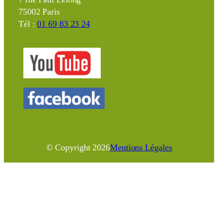
75002 Paris
Tél :
01 69 83 23 24
© Copyright
2026
Mentions Légales