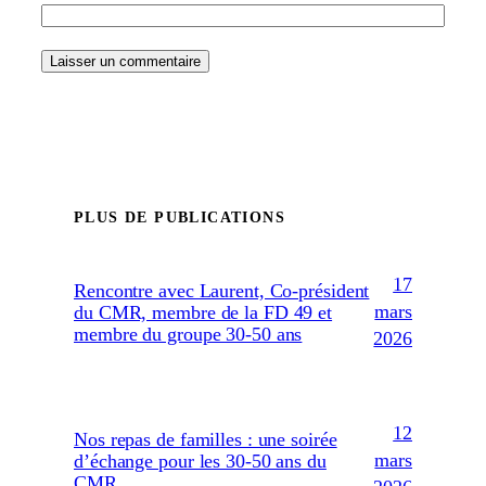
PLUS DE PUBLICATIONS
17
Rencontre avec Laurent, Co-président
mars
du CMR, membre de la FD 49 et
membre du groupe 30-50 ans
2026
12
Nos repas de familles : une soirée
mars
d’échange pour les 30-50 ans du
CMR