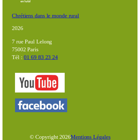
Chrétiens dans le monde rural
2026
7 rue Paul Lelong
75002 Paris
Tél :
01 69 83 23 24
© Copyright
2026
Mentions Légales