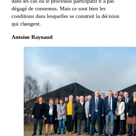
dans les cas où le processus participatif n’a pas
dégagé de consensus. Mais ce sont bien les
conditions dans lesquelles se construit la décision
qui changent.
Antoine Raynaud