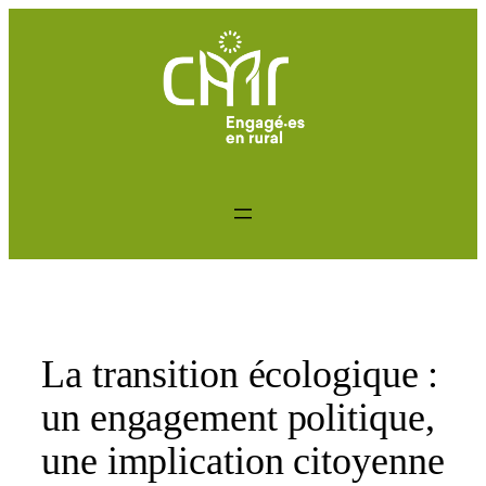
Aller
au
contenu
La transition écologique :
un engagement politique,
une implication citoyenne