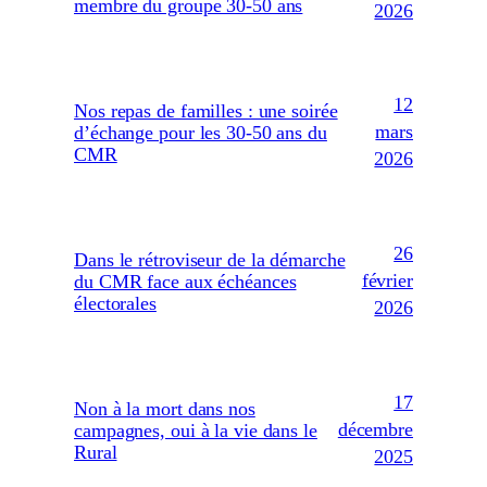
membre du groupe 30-50 ans
2026
12
Nos repas de familles : une soirée
mars
d’échange pour les 30-50 ans du
CMR
2026
26
Dans le rétroviseur de la démarche
février
du CMR face aux échéances
électorales
2026
17
Non à la mort dans nos
décembre
campagnes, oui à la vie dans le
Rural
2025