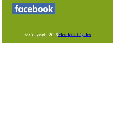
© Copyright
2026
Mentions Légales