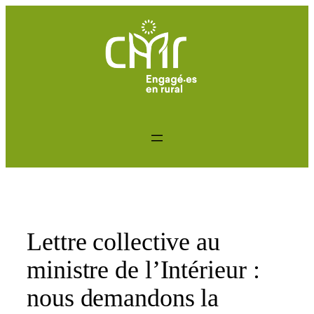
Aller
au
contenu
Lettre collective au
ministre de l’Intérieur :
nous demandons la