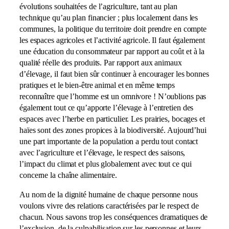
évolutions souhaitées de l’agriculture, tant au plan
technique qu’au plan financier ; plus localement dans les
communes, la politique du territoire doit prendre en compte
les espaces agricoles et l’activité agricole. Il faut également
une éducation du consommateur par rapport au coût et à la
qualité réelle des produits. Par rapport aux animaux
d’élevage, il faut bien sûr continuer à encourager les bonnes
pratiques et le bien-être animal et en même temps
reconnaître que l’homme est un omnivore ! N’oublions pas
également tout ce qu’apporte l’élevage à l’entretien des
espaces avec l’herbe en particulier. Les prairies, bocages et
haïes sont des zones propices à la biodiversité. Aujourd’hui
une part importante de la population a perdu tout contact
avec l’agriculture et l’élevage, le respect des saisons,
l’impact du climat et plus globalement avec tout ce qui
concerne la chaîne alimentaire.
Au nom de la dignité humaine de chaque personne nous
voulons vivre des relations caractérisées par le respect de
chacun. Nous savons trop les conséquences dramatiques de
l’exclusion, de la culpabilisation sur les personnes et leurs