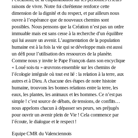
raisons de vivre. Notre foi chrétienne renforce cette
dimension de la dignité et du respect, et par ailleurs nous
ouvre à l’espérance que de nouveaux chemins sont
possibles. Nous pensons que la Création n’est pas un ordre
immuable mais est sans cesse à la recherche d’un équilibre
qui lui assure un avenir. L’augmentation de la population
humaine est à la fois la vie qui se développe mais est aussi
un défi pour l’utilisation des ressources de la planète.
Comme nous y invite le Pape François dans son encyclique
« Loué sois-tu » œuvrons ensemble sur les chemins de
l’écologie intégrale où tout est lié : la relation à la terre, aux
autres et à Dieu. A chacune des étapes de notre histoire
humaine, trouvons les bonnes relations entre la terre, les
eaux, les plantes, les animaux et les hommes. Ce n’est pas
simple ! c’est source de débats, de tensions, de conflits…
nous appelons chacun à dépasser ses peurs, ses préjugés
pour ouvrir un avenir plein de Vie ! Cela commence par
l’écoute, le dialogue et le respect !
Equipe CMR du Valenciennois