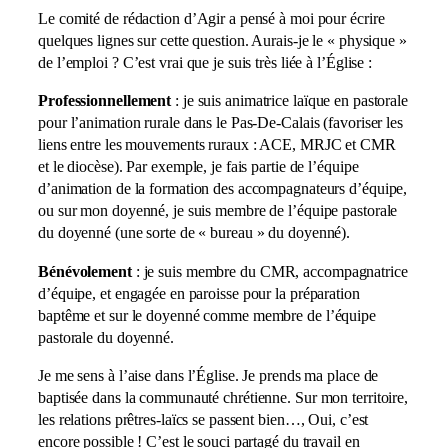
Le comité de rédaction d’Agir a pensé à moi pour écrire
quelques lignes sur cette question. Aurais-je le « physique »
de l’emploi ? C’est vrai que je suis très liée à l’Église :
Professionnellement
: je suis animatrice laïque en pastorale
pour l’animation rurale dans le Pas-De-Calais (favoriser les
liens entre les mouvements ruraux : ACE, MRJC et CMR
et le diocèse). Par exemple, je fais partie de l’équipe
d’animation de la formation des accompagnateurs d’équipe,
ou sur mon doyenné, je suis membre de l’équipe pastorale
du doyenné (une sorte de « bureau » du doyenné).
Bénévolement
: je suis membre du CMR, accompagnatrice
d’équipe, et engagée en paroisse pour la préparation
baptême et sur le doyenné comme membre de l’équipe
pastorale du doyenné.
Je me sens à l’aise dans l’Église. Je prends ma place de
baptisée dans la communauté chrétienne. Sur mon territoire,
les relations prêtres-laïcs se passent bien…, Oui, c’est
encore possible ! C’est le souci partagé du travail en