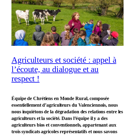
Agriculteurs et société : appel à
l’écoute, au dialogue et au
respect !
Équipe de Chrétiens en Monde Rural, composée
essentiellement d’agriculteurs du Valenciennois, nous
nous inquiétons de la dégradation des relations entre les
agriculteurs et la société. Dans l’équipe il y a des
agriculteurs bios et conventionnels, appartenant aux
trois syndicats agricoles représentatifs et nous savons