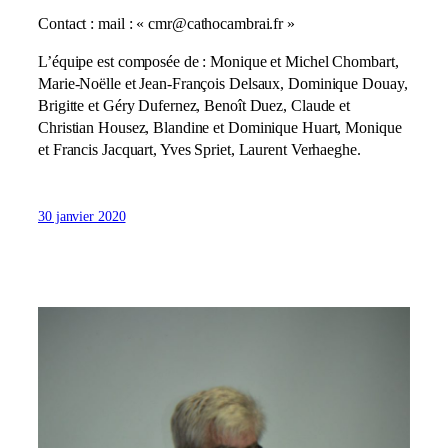
Contact : mail : « cmr@cathocambrai.fr »
L’équipe est composée de : Monique et Michel Chombart,
Marie-Noëlle et Jean-François Delsaux, Dominique Douay,
Brigitte et Géry Dufernez, Benoît Duez, Claude et
Christian Housez, Blandine et Dominique Huart, Monique
et Francis Jacquart, Yves Spriet, Laurent Verhaeghe.
30 janvier 2020