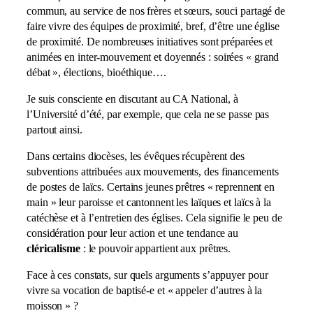
commun, au service de nos frères et sœurs, souci partagé de
faire vivre des équipes de proximité, bref, d’être une église
de proximité. De nombreuses initiatives sont préparées et
animées en inter-mouvement et doyennés : soirées « grand
débat », élections, bioéthique….
Je suis consciente en discutant au CA National, à
l’Université d’été, par exemple, que cela ne se passe pas
partout ainsi.
Dans certains diocèses, les évêques récupèrent des
subventions attribuées aux mouvements, des financements
de postes de laïcs. Certains jeunes prêtres « reprennent en
main » leur paroisse et cantonnent les laïques et laïcs à la
catéchèse et à l’entretien des églises. Cela signifie le peu de
considération pour leur action et une tendance au
cléricalisme
: le pouvoir appartient aux prêtres.
Face à ces constats, sur quels arguments s’appuyer pour
vivre sa vocation de baptisé-e et « appeler d’autres à la
moisson » ?