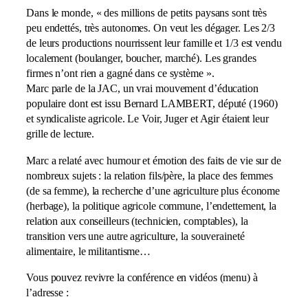
Dans le monde, « des millions de petits paysans sont très
peu endettés, très autonomes. On veut les dégager. Les 2/3
de leurs productions nourrissent leur famille et 1/3 est vendu
localement (boulanger, boucher, marché). Les grandes
firmes n’ont rien a gagné dans ce système ».
Marc parle de la JAC, un vrai mouvement d’éducation
populaire dont est issu Bernard LAMBERT, député (1960)
et syndicaliste agricole. Le Voir, Juger et Agir étaient leur
grille de lecture.
Marc a relaté avec humour et émotion des faits de vie sur de
nombreux sujets : la relation fils/père, la place des femmes
(de sa femme), la recherche d’une agriculture plus économe
(herbage), la politique agricole commune, l’endettement, la
relation aux conseilleurs (technicien, comptables), la
transition vers une autre agriculture, la souveraineté
alimentaire, le militantisme…
Vous pouvez revivre la conférence en vidéos (menu) à
l’adresse :