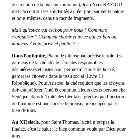
destruction de la maison commune), Jean-Yves BAZIOU
met l’accent sur les solidarités à créer pour sauver la nature
et nous-mêmes, dans un monde fragmenté.
Mais qu’est-ce qui est bon pour nous ? Comment
s’organiser ? Comment choisir entre ce qui est bon ou
mauvais ? entre privé et public ?
Dans l’antiquité
, Platon le philosophe précise le rôle des
gardiens de la cité idéale : être des responsables
désintéressés et justes pour permettre l’unité de la cité,
garder les citoyens dans le tissu social (Livre La
République). Pour Aristote
,
la cité requiert que les citoyens
doivent préférer l’intérêt commun à leurs désirs personnels.
Sénèque, dans le Traité des bienfaits, précise que l’horizon
de l’homme est une société heureuse, préoccupée par le
bien de tous.
Au XII siècle,
pour Saint Thomas, la cité n’est pas la
finalité, c’est le salut : le bien commun voulu par Dieu pour
tous.