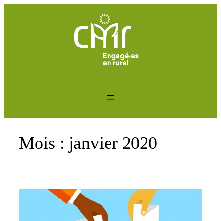
Aller
au
contenu
Mois :
janvier 2020