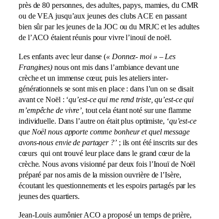
près de 80 personnes, des adultes, papys, mamies, du CMR
ou de VEA jusqu’aux jeunes des clubs ACE en passant
bien sûr par les jeunes de la JOC ou du MRJC et les adultes
de l’ACO étaient réunis pour vivre l’inouï de noël.
Les enfants avec leur danse (
« Donnez- moi » – Les
Frangines)
nous ont mis dans l’ambiance devant une
crèche et un immense cœur, puis les ateliers inter-
générationnels se sont mis en place : dans l’un on se disait
avant ce Noël : ‘
qu’est-ce qui me rend triste, qu’est-ce qui
m’empêche de vivre’,
tout cela étant noté sur une flamme
individuelle. Dans l’autre on était plus optimiste, ‘
qu’est-ce
que Noël nous apporte comme bonheur et quel message
avons-nous envie de partager ?’
; ils ont été inscrits sur des
cœurs qui ont trouvé leur place dans le grand cœur de la
crèche. Nous avons visionné par deux fois l’Inouï de Noël
préparé par nos amis de la mission ouvrière de l’Isère,
écoutant les questionnements et les espoirs partagés par les
jeunes des quartiers.
Jean-Louis aumônier ACO a proposé un temps de prière,