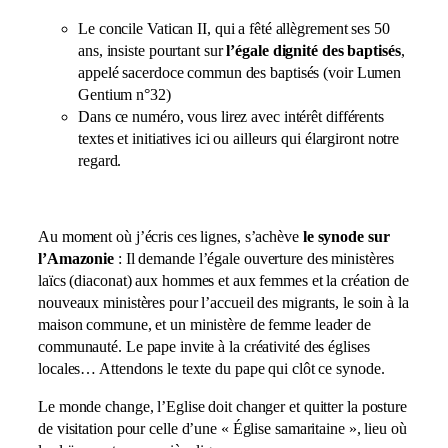
Le concile Vatican II, qui a fêté allègrement ses 50
ans, insiste pourtant sur
l’égale dignité des baptisés
,
appelé sacerdoce commun des baptisés (voir Lumen
Gentium n°32)
Dans ce numéro, vous lirez avec intérêt différents
textes et initiatives ici ou ailleurs qui élargiront notre
regard.
Au moment où j’écris ces lignes, s’achève
le synode sur
l’Amazonie
: Il demande l’égale ouverture des ministères
laïcs (diaconat) aux hommes et aux femmes et la création de
nouveaux ministères pour l’accueil des migrants, le soin à la
maison commune, et un ministère de femme leader de
communauté. Le pape invite à la créativité des églises
locales… Attendons le texte du pape qui clôt ce synode.
Le monde change, l’Eglise doit changer et quitter la posture
de visitation pour celle d’une « Église samaritaine », lieu où