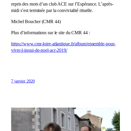
repris des mots d’un club ACE sur l’Espérance. L’après-
midi s’est terminée par la convivialité rituelle.
Michel Boucher (CMR 44)
Plus d’informations sur le site du CMR 44 :
https://www.cmr-loire-atlantique.fr/album/ensemble-pour-
vivre-l-inoui-de-noel-acr-2019/
7 janvier 2020