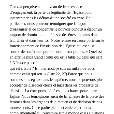
Ceux-là perçoivent, au niveau de leurs espaces
d’engagement, la perte de légitimité de l’Église pour
intervenir dans les débats d’une société en crise. En
particulier, nous pouvons témoigner que la façon
d’organiser et de concentrer le pouvoir conduit à établir un
rapport de domination qui blesse des êtres humains dans
leur chair et dans leur foi. Notre remise en cause porte sur le
fonctionnement de l’institution de l’Église qui est aussi
source de souffrance pour de nombreux prêtres. « Quel est
en effet le plus grand : celui qui est à table ou celui qui sert
? N’est-ce pas celui
qui est à table ? Eh bien moi, je suis au milieu de vous
comme celui qui sert. » (Luc 22, 27) Parce que nous
sommes tous égaux dans le baptême, nous ne pouvons plus
accepter de dissocier clercs et laïcs dans les processus de
décision. La coresponsabilité est une chance pour notre
Église. Nous témoignons aussi de la richesse de la place des
femmes dans les organes de direction et de décision de nos
mouvements. Cette parité pleine et entière permet la
complémentarité et l’ouverture sur le monde et les situations