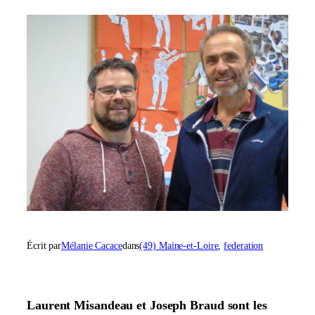
Écrit par
Mélanie Cacace
dans
(49) Maine-et-Loire
, 
federation
Laurent Misandeau et Joseph Braud sont les