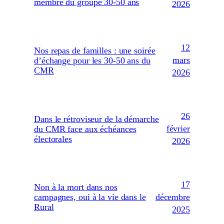
membre du groupe 30-50 ans
2026
12
Nos repas de familles : une soirée
mars
d’échange pour les 30-50 ans du
CMR
2026
26
Dans le rétroviseur de la démarche
février
du CMR face aux échéances
électorales
2026
17
Non à la mort dans nos
décembre
campagnes, oui à la vie dans le
Rural
2025