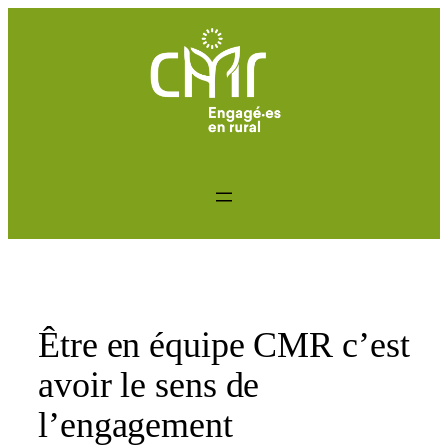
Aller
au
contenu
Être en équipe CMR c’est
avoir le sens de
l’engagement