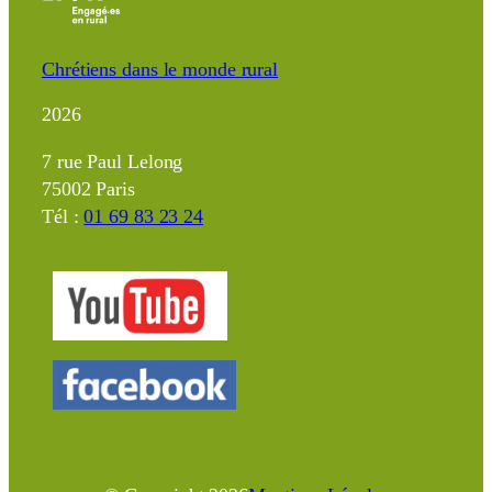
Chrétiens dans le monde rural
2026
7 rue Paul Lelong
75002 Paris
Tél :
01 69 83 23 24