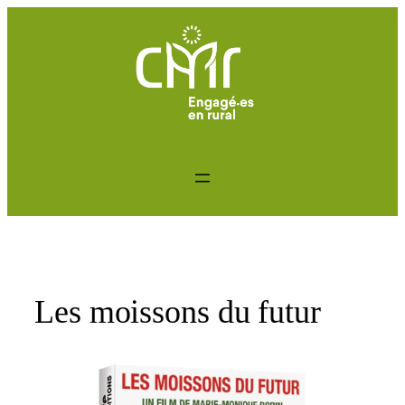
Aller
au
contenu
Les moissons du futur