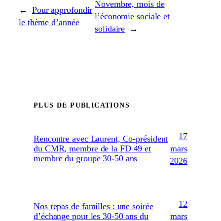
Novembre, mois de
←
Pour approfondir
l’économie sociale et
le thème d’année
solidaire
→
PLUS DE PUBLICATIONS
17
Rencontre avec Laurent, Co-président
mars
du CMR, membre de la FD 49 et
membre du groupe 30-50 ans
2026
12
Nos repas de familles : une soirée
mars
d’échange pour les 30-50 ans du