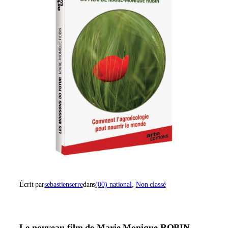
Écrit par
sebastienserre
dans
(00) national
, 
Non classé
Le nouveau film de Marie Monique ROBIN,