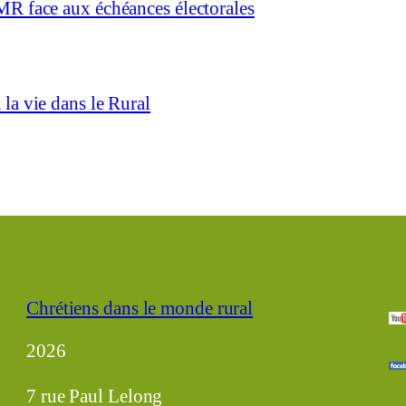
MR face aux échéances électorales
la vie dans le Rural
Chrétiens dans le monde rural
2026
7 rue Paul Lelong