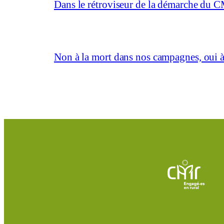
Dans le rétroviseur de la démarche du C
Non à la mort dans nos campagnes, oui à 