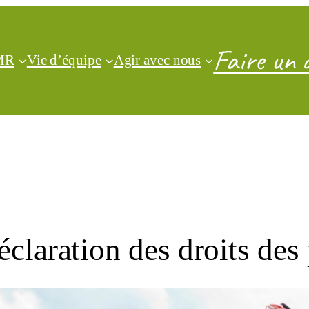
Faire un 
CMR
Vie d’équipe
Agir avec nous
claration des droits des