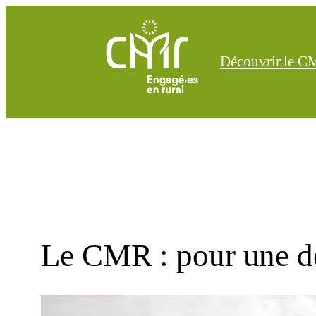
Aller
au
contenu
Découvrir le 
Le CMR : pour une dé