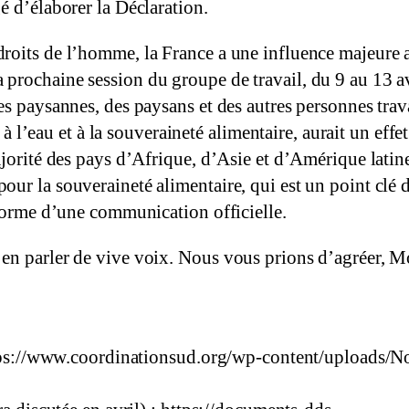
é d’élaborer la Déclaration.
roits de l’homme, la France a une influence majeure a
rochaine session du groupe de travail, du 9 au 13 avr
s paysannes, des paysans et des autres personnes trava
, à l’eau et à la souveraineté alimentaire, aurait un ef
ajorité des pays d’Afrique, d’Asie et d’Amérique latin
our la souveraineté alimentaire, qui est un point clé
 forme d’une communication officielle.
en parler de vive voix. Nous vous prions d’agréer, Mo
 https://www.coordinationsud.org/wp-content/uploads/