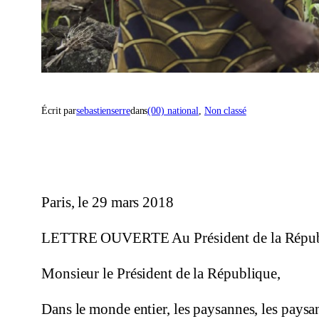
Écrit par
sebastienserre
dans
(00) national
, 
Non classé
Paris, le 29 mars 2018
LETTRE OUVERTE Au Président de la Répu
Monsieur le Président de la République,
Dans le monde entier, les paysannes, les paysans