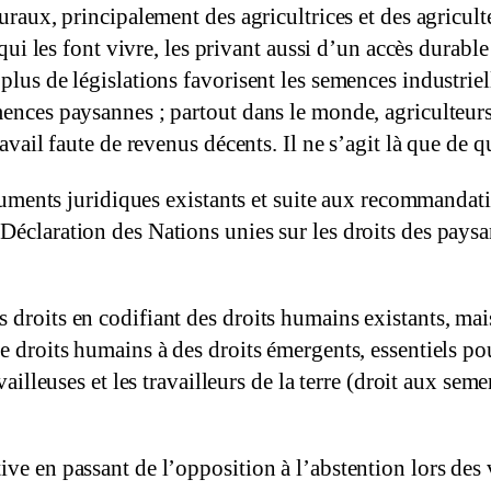
ruraux, principalement des agricultrices et des agricul
 qui les font vivre, les privant aussi d’un accès durable 
plus de législations favorisent les semences industrie
ences paysannes ; partout dans le monde, agriculteurs, 
ravail faute de revenus décents. Il ne s’agit là que de
struments juridiques existants et suite aux recommandat
éclaration des Nations unies sur les droits des paysan
 droits en codifiant des droits humains existants, mai
de droits humains à des droits émergents, essentiels p
ailleuses et les travailleurs de la terre (droit aux semen
ive en passant de l’opposition à l’abstention lors de