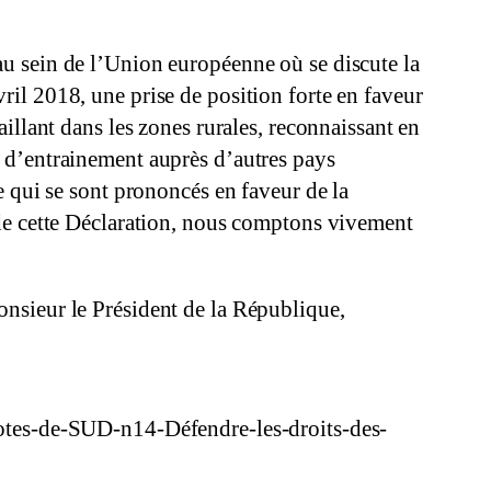
u sein de l’Union européenne où se discute la
il 2018, une prise de position forte en faveur
illant dans les zones rurales, reconnaissant en
fet d’entrainement auprès d’autres pays
e qui se sont prononcés en faveur de la
 de cette Déclaration, nous comptons vivement
nsieur le Président de la République,
Notes-de-SUD-n14-Défendre-les-droits-des-