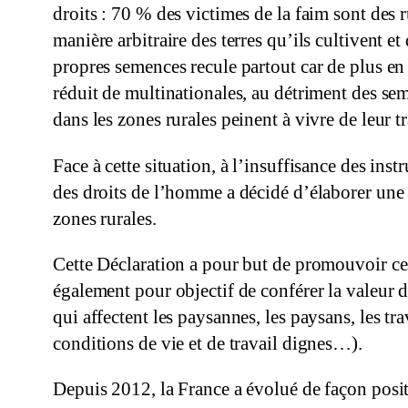
droits : 70 % des victimes de la faim sont des 
manière arbitraire des terres qu’ils cultivent et
propres semences recule partout car de plus en 
réduit de multinationales, au détriment des sem
dans les zones rurales peinent à vivre de leur t
Face à cette situation, à l’insuffisance des in
des droits de l’homme a décidé d’élaborer une D
zones rurales.
Cette Déclaration a pour but de promouvoir ces
également pour objectif de conférer la valeur 
qui affectent les paysannes, les paysans, les trav
conditions de vie et de travail dignes…).
Depuis 2012, la France a évolué de façon posit