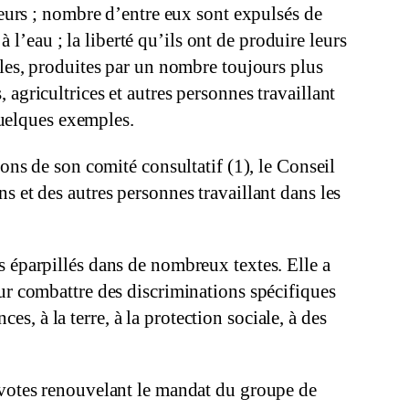
teurs ; nombre d’entre eux sont expulsés de
à l’eau ; la liberté qu’ils ont de produire leurs
lles, produites par un nombre toujours plus
agricultrices et autres personnes travaillant
 quelques exemples.
ions de son comité consultatif (1), le Conseil
s et des autres personnes travaillant dans les
s éparpillés dans de nombreux textes. Elle a
our combattre des discriminations spécifiques
ces, à la terre, à la protection sociale, à des
s votes renouvelant le mandat du groupe de