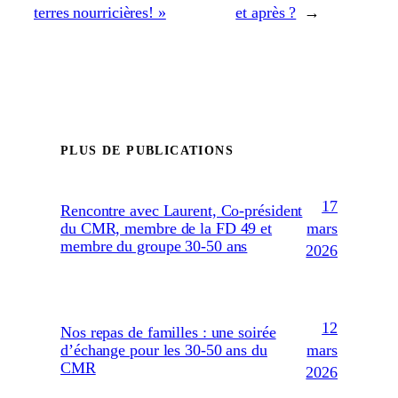
terres nourricières! »
et après ?
→
PLUS DE PUBLICATIONS
17
Rencontre avec Laurent, Co-président
mars
du CMR, membre de la FD 49 et
membre du groupe 30-50 ans
2026
12
Nos repas de familles : une soirée
mars
d’échange pour les 30-50 ans du
CMR
2026