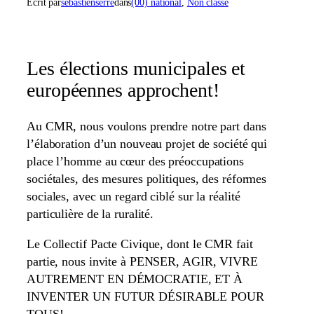
Écrit par
sebastienserre
dans
(00) national
, 
Non classé
Les élections municipales et
européennes approchent!
Au CMR, nous voulons prendre notre part dans
l’élaboration d’un nouveau projet de société qui
place l’homme au cœur des préoccupations
sociétales, des mesures politiques, des réformes
sociales, avec un regard ciblé sur la réalité
particulière de la ruralité.
Le Collectif Pacte Civique, dont le CMR fait
partie, nous invite à PENSER, AGIR, VIVRE
AUTREMENT EN DÉMOCRATIE, ET À
INVENTER UN FUTUR DÉSIRABLE POUR