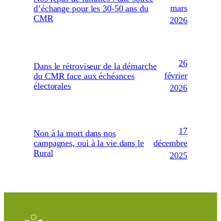
mars
d’échange pour les 30-50 ans du
CMR
2026
26
Dans le rétroviseur de la démarche
février
du CMR face aux échéances
électorales
2026
17
Non à la mort dans nos
décembre
campagnes, oui à la vie dans le
Rural
2025