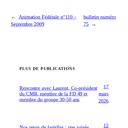
←
Animation Fédérale n°110 –
bulletin numéro
Septembre 2009
75
→
PLUS DE PUBLICATIONS
17
Rencontre avec Laurent, Co-président
mars
du CMR, membre de la FD 49 et
membre du groupe 30-50 ans
2026
12
Nos repas de familles : une soirée