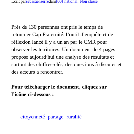
Écrit par
sebastienserre
dans
(00) national
, 
Non classé
Près de 130 personnes ont pris le temps de
retourner Cap Fraternité, l’outil d’enquête et de
réflexion lancé il y a un an par le CMR pour
observer les territoires. Un document de 4 pages
propose aujourd’hui une analyse des résultats et
surtout des chiffres-clés, des questions à discuter et
des acteurs à rencontrer.
Pour télécharger le document, cliquez sur
l’icône ci-dessous :
citoyenneté
partage
ruralité