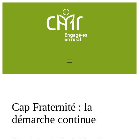
Aller
au
contenu
Cap Fraternité : la
démarche continue