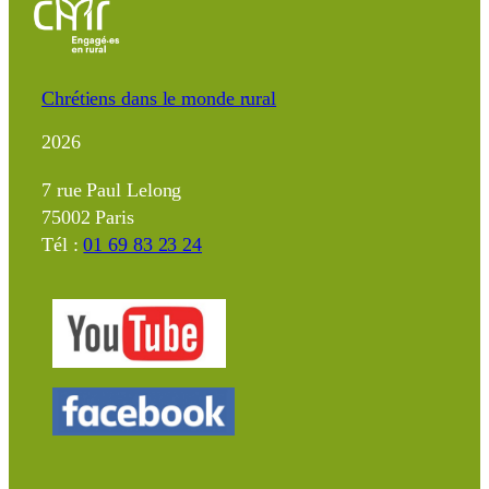
Chrétiens dans le monde rural
2026
7 rue Paul Lelong
75002 Paris
Tél :
01 69 83 23 24