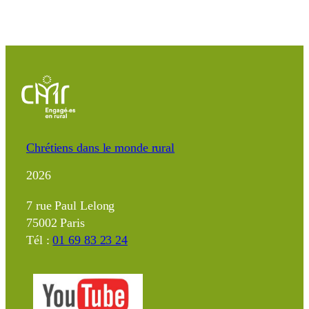
Chrétiens dans le monde rural
2026
7 rue Paul Lelong
75002 Paris
Tél :
01 69 83 23 24