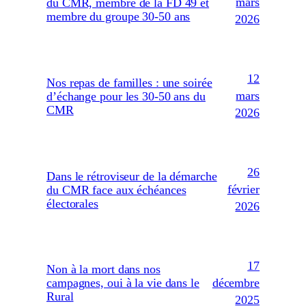
mars
du CMR, membre de la FD 49 et
membre du groupe 30-50 ans
2026
12
Nos repas de familles : une soirée
mars
d’échange pour les 30-50 ans du
CMR
2026
26
Dans le rétroviseur de la démarche
février
du CMR face aux échéances
électorales
2026
17
Non à la mort dans nos
décembre
campagnes, oui à la vie dans le
Rural
2025