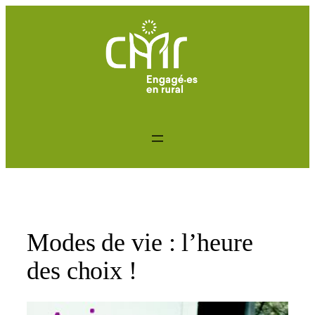
Aller
au
contenu
Modes de vie : l’heure
des choix !