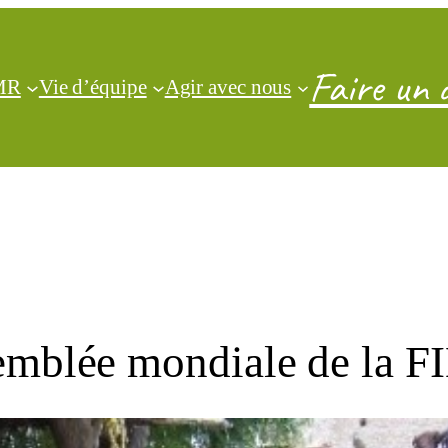
Faire un 
CMR
Vie d’équipe
Agir avec nous
semblée mondiale de la