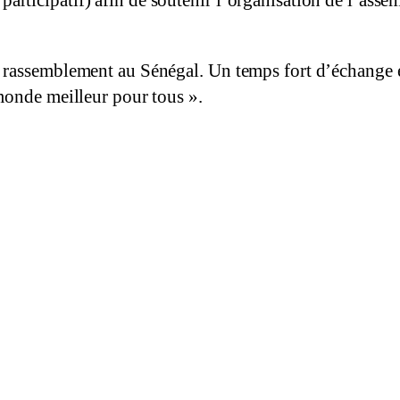
rticipatif) afin de soutenir l’organisation de l’as
rassemblement au Sénégal. Un temps fort d’échange e
monde meilleur pour tous ».