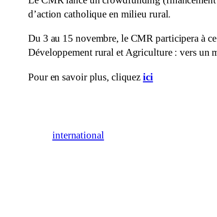
Le CMR lance un crowdfunding (financement pa
d’action catholique en milieu rural.
Du 3 au 15 novembre, le CMR participera à ce 
Développement rural et Agriculture : vers un 
Pour en savoir plus, cliquez
ici
international