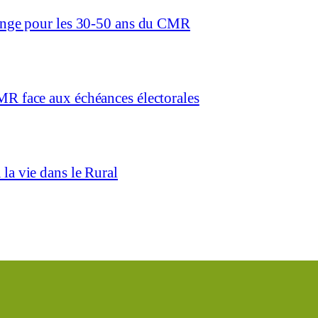
hange pour les 30-50 ans du CMR
MR face aux échéances électorales
la vie dans le Rural