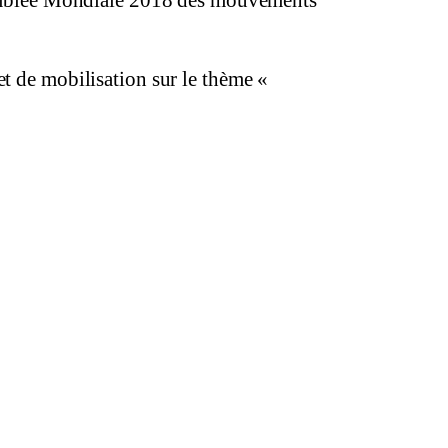
semblée Mondiale 2018 des mouvements
t de mobilisation sur le thème «