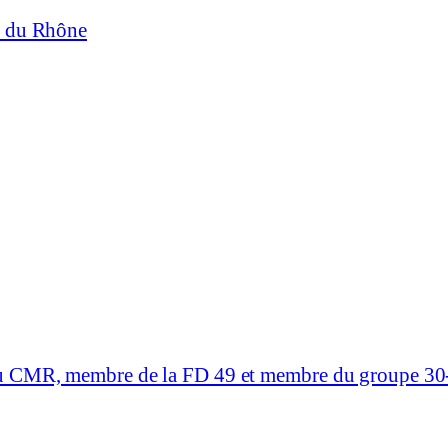
é du Rhône
du CMR, membre de la FD 49 et membre du groupe 30