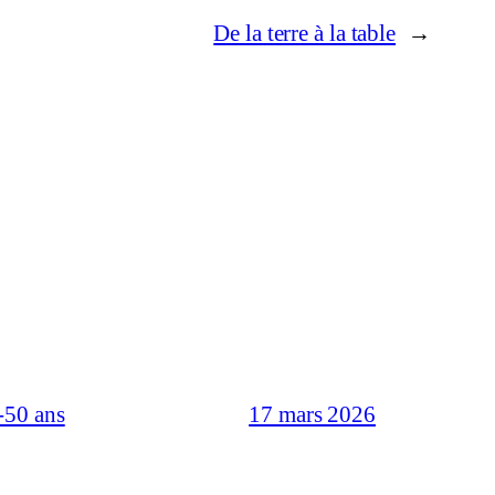
De la terre à la table
→
-50 ans
17 mars 2026