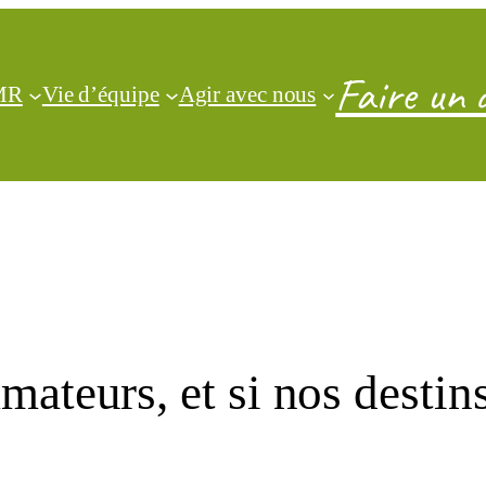
Faire un 
CMR
Vie d’équipe
Agir avec nous
teurs, et si nos destins 