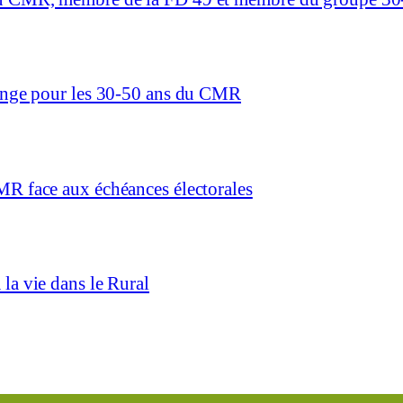
hange pour les 30-50 ans du CMR
MR face aux échéances électorales
la vie dans le Rural