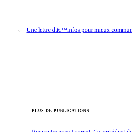
←
Une lettre dâ€™infos pour mieux commun
PLUS DE PUBLICATIONS
Rencontre avec Laurent, Co-président 