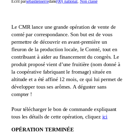
Écrit par
sebastienserre
dans
(00) national
, 
Non classé
Le CMR lance une grande opération de vente de
comté par correspondance. Son but est de vous
permettre de découvrir en avant-première un
fleuron de la production locale, le Comté, tout en
contribuant à aider au financement du congrès. Le
produit proposé vient d’une fruitière (nom donné à
la coopérative fabriquant le fromage) située en
altitude et a été affiné 12 mois, ce qui lui permet de
développer tous ses arômes. A déguster sans
compter !
Pour télécharger le bon de commande expliquant
tous les détails de cette opération, cliquez
ici
OPÉRATION TERMINÉE