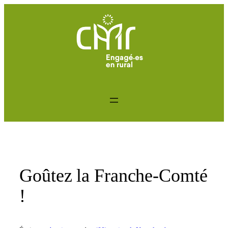
Aller
au
contenu
Goûtez la Franche-Comté
!