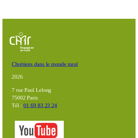
Chrétiens dans le monde rural
2026
7 rue Paul Lelong
75002 Paris
Tél :
01 69 83 23 24