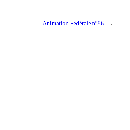
Animation Fédérale n°86
→