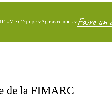
Faire un 
CMR
Vie d’équipe
Agir avec nous
ne de la FIMARC