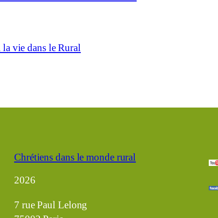
la vie dans le Rural
Chrétiens dans le monde rural
2026
7 rue Paul Lelong