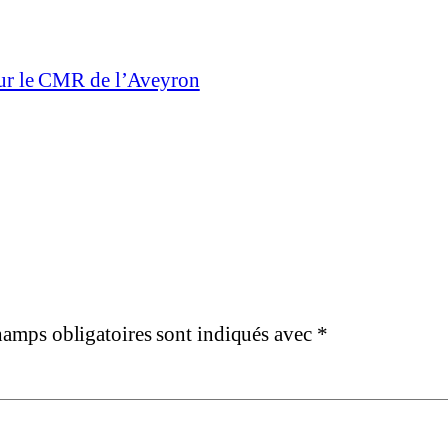
our le CMR de l’Aveyron
hamps obligatoires sont indiqués avec
*