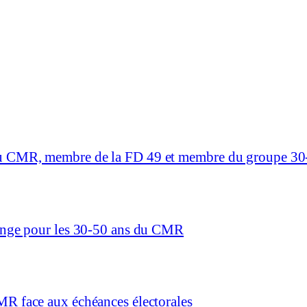
du CMR, membre de la FD 49 et membre du groupe 30
hange pour les 30-50 ans du CMR
MR face aux échéances électorales