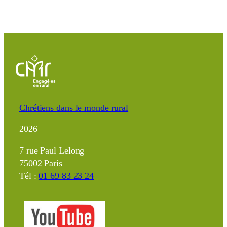
Chrétiens dans le monde rural
2026
7 rue Paul Lelong
75002 Paris
Tél :
01 69 83 23 24