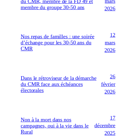
mars
du CMR, membre de la FD 49 et
membre du groupe 30-50 ans
2026
12
Nos repas de familles : une soirée
mars
d’échange pour les 30-50 ans du
CMR
2026
26
Dans le rétroviseur de la démarche
février
du CMR face aux échéances
électorales
2026
17
Non à la mort dans nos
décembre
campagnes, oui à la vie dans le
Rural
2025