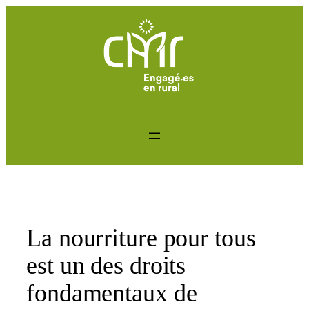
Aller
au
contenu
La nourriture pour tous
est un des droits
fondamentaux de