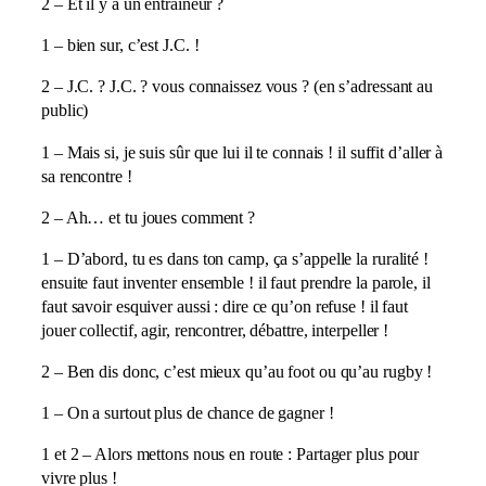
2 – Et il y a un entraîneur ?
1 – bien sur, c’est J.C. !
2 – J.C. ? J.C. ? vous connaissez vous ? (en s’adressant au
public)
1 – Mais si, je suis sûr que lui il te connais ! il suffit d’aller à
sa rencontre !
2 – Ah… et tu joues comment ?
1 – D’abord, tu es dans ton camp, ça s’appelle la ruralité !
ensuite faut inventer ensemble ! il faut prendre la parole, il
faut savoir esquiver aussi : dire ce qu’on refuse ! il faut
jouer collectif, agir, rencontrer, débattre, interpeller !
2 – Ben dis donc, c’est mieux qu’au foot ou qu’au rugby !
1 – On a surtout plus de chance de gagner !
1 et 2 – Alors mettons nous en route : Partager plus pour
vivre plus !