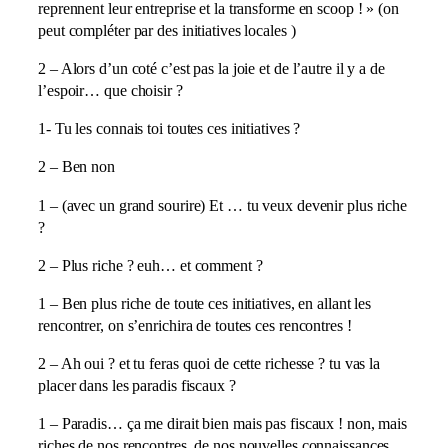
reprennent leur entreprise et la transforme en scoop ! » (on
peut compléter par des initiatives locales )
2 – Alors d’un coté c’est pas la joie et de l’autre il y a de
l’espoir… que choisir ?
1- Tu les connais toi toutes ces initiatives ?
2 – Ben non
1 – (avec un grand sourire) Et … tu veux devenir plus riche
?
2 – Plus riche ? euh… et comment ?
1 – Ben plus riche de toute ces initiatives, en allant les
rencontrer, on s’enrichira de toutes ces rencontres !
2 – Ah oui ? et tu feras quoi de cette richesse ? tu vas la
placer dans les paradis fiscaux ?
1 – Paradis… ça me dirait bien mais pas fiscaux ! non, mais
riches de nos rencontres, de nos nouvelles connaissances,