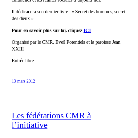
culturelles et les réalités sociales d’aujourd’hui.
Il dédicacera son dernier livre : « Secret des hommes, secret
des dieux »
Pour en savoir plus sur lui, cliquez
ICI
Organisé par le CMR, Eveil Potentiels et la paroisse Jean
XXIII
Entrée libre
13 mars 2012
Les fédérations CMR à
l’initiative