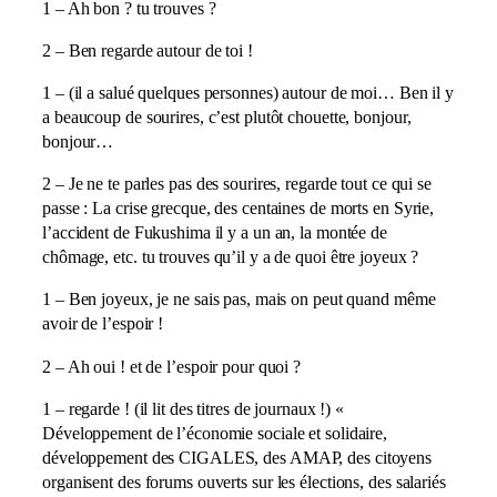
1 – Ah bon ? tu trouves ?
2 – Ben regarde autour de toi !
1 – (il a salué quelques personnes) autour de moi… Ben il y
a beaucoup de sourires, c’est plutôt chouette, bonjour,
bonjour…
2 – Je ne te parles pas des sourires, regarde tout ce qui se
passe : La crise grecque, des centaines de morts en Syrie,
l’accident de Fukushima il y a un an, la montée de
chômage, etc. tu trouves qu’il y a de quoi être joyeux ?
1 – Ben joyeux, je ne sais pas, mais on peut quand même
avoir de l’espoir !
2 – Ah oui ! et de l’espoir pour quoi ?
1 – regarde ! (il lit des titres de journaux !) «
Développement de l’économie sociale et solidaire,
développement des CIGALES, des AMAP, des citoyens
organisent des forums ouverts sur les élections, des salariés