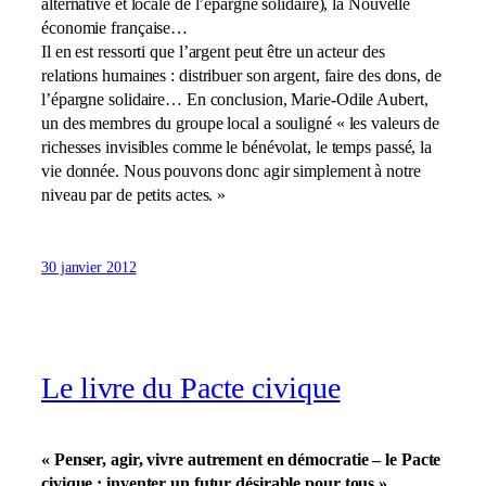
alternative et locale de l’épargne solidaire), la Nouvelle
économie française…
Il en est ressorti que l’argent peut être un acteur des
relations humaines : distribuer son argent, faire des dons, de
l’épargne solidaire… En conclusion, Marie-Odile Aubert,
un des membres du groupe local a souligné « les valeurs de
richesses invisibles comme le bénévolat, le temps passé, la
vie donnée. Nous pouvons donc agir simplement à notre
niveau par de petits actes. »
30 janvier 2012
Le livre du Pacte civique
« Penser, agir, vivre autrement en démocratie – le Pacte
civique : inventer un futur désirable pour tous »