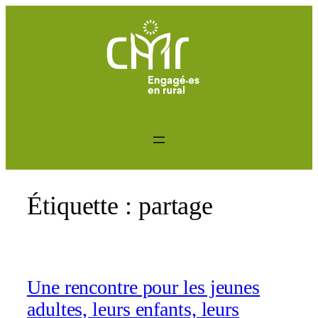
Aller
au
contenu
Étiquette :
partage
Une rencontre pour les jeunes
adultes, leurs enfants, leurs