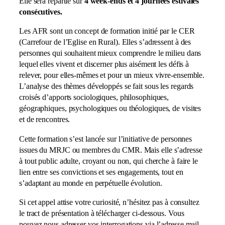
Elle sera répartie sur
4 week-ends et 4 journées estivales
consécutives.
Les AFR sont un concept de formation initié par le CER
(Carrefour de l’Eglise en Rural). Elles s’adressent à des
personnes qui souhaitent mieux comprendre le milieu dans
lequel elles vivent et discerner plus aisément les défis à
relever, pour elles-mêmes et pour un mieux vivre-ensemble.
L’analyse des thèmes développés se fait sous les regards
croisés d’apports sociologiques, philosophiques,
géographiques, psychologiques ou théologiques, de visites
et de rencontres.
Cette formation s’est lancée sur l’initiative de personnes
issues du MRJC ou membres du CMR. Mais elle s’adresse
à tout public adulte, croyant ou non, qui cherche à faire le
lien entre ses convictions et ses engagements, tout en
s’adaptant au monde en perpétuelle évolution.
Si cet appel attise votre curiosité, n’hésitez pas à consultez
le tract de présentation à télécharger ci-dessous. Vous
pouvez nous adresser vos interrogations via l’adresse mail