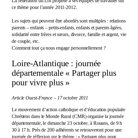
La fédération du Lot propose à ses équipes de travailler sur
ce thème pour l’année 2011-2012.
Les sujets qui peuvent être abordés sont multiples : relations
parents – enfants – petits-enfants, enfants et parents âgées,
solidarité entre frères et sœurs, divorce, famille et argent, vie
de couple, etc.
Comment tout ça nous engage personnellement ?
Loire-Atlantique : journée
départementale « Partager plus
pour vivre plus »
Article Ouest-France – 17 octobre 2011
Le mouvement d’action catholique et d’éducation populaire
Chrétiens dans le Monde Rural (CMR) organise la journée
départementale, le dimanche 23 octobre, à Rouans, de 9 h
30 à 17 h. Près de 200 adhérents se retrouveront pour une
journée de réflexion sur le thème : « Partager plus pour