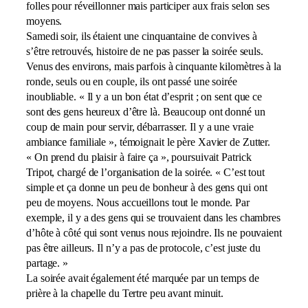
folles pour réveillonner mais participer aux frais selon ses
moyens.
Samedi soir, ils étaient une cinquantaine de convives à
s’être retrouvés, histoire de ne pas passer la soirée seuls.
Venus des environs, mais parfois à cinquante kilomètres à la
ronde, seuls ou en couple, ils ont passé une soirée
inoubliable. « Il y a un bon état d’esprit ; on sent que ce
sont des gens heureux d’être là. Beaucoup ont donné un
coup de main pour servir, débarrasser. Il y a une vraie
ambiance familiale », témoignait le père Xavier de Zutter.
« On prend du plaisir à faire ça », poursuivait Patrick
Tripot, chargé de l’organisation de la soirée. « C’est tout
simple et ça donne un peu de bonheur à des gens qui ont
peu de moyens. Nous accueillons tout le monde. Par
exemple, il y a des gens qui se trouvaient dans les chambres
d’hôte à côté qui sont venus nous rejoindre. Ils ne pouvaient
pas être ailleurs. Il n’y a pas de protocole, c’est juste du
partage. »
La soirée avait également été marquée par un temps de
prière à la chapelle du Tertre peu avant minuit.