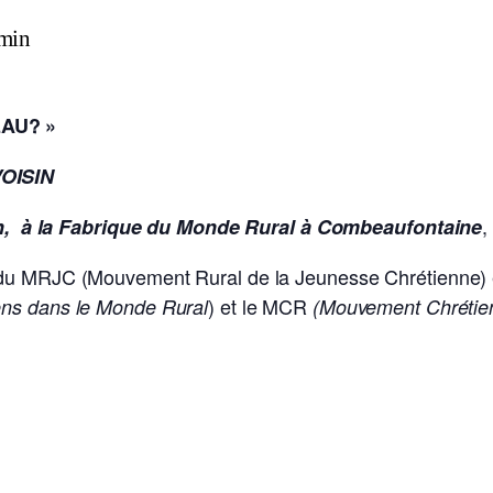
 min
EAU? »
OISIN
,
9 h, à la Fabrique du Monde Rural à Combeaufontaine
 du MRJC (Mouvement Rural de la Jeunesse Chrétienne) 
) et le MCR
ens dans le Monde Rural
(Mouvement Chrétien