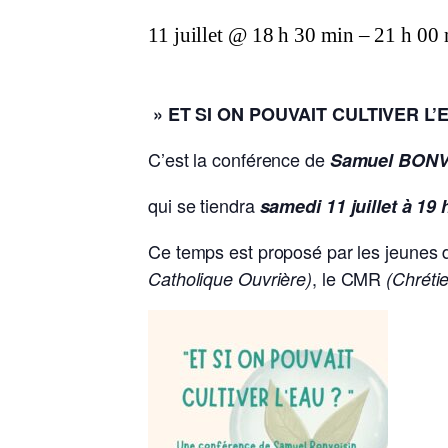
11 juillet @ 18 h 30 min
–
21 h 00
» ET SI ON POUVAIT CULTIVER L’
C’est la conférence de
Samuel BONV
qui se tiendra
samedi 11 juillet à 1
Ce temps est proposé par les jeunes
, le CMR
Catholique Ouvrière)
(Chréti