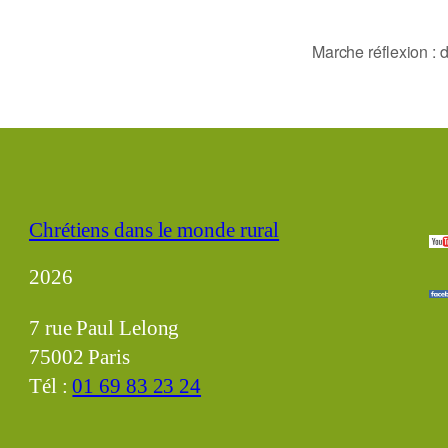
Marche réflexion :
Chrétiens dans le monde rural
2026
7 rue Paul Lelong
75002 Paris
Tél :
01 69 83 23 24