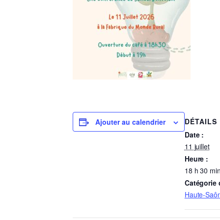
DÉTAILS
Ajouter au calendrier
Date :
11 juillet
Heure :
18 h 30 min
Catégorie
Haute-Saôn