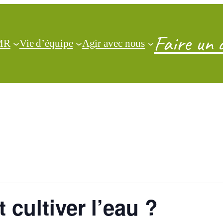
Faire un 
CMR
Vie d’équipe
Agir avec nous
 cultiver l’eau ?