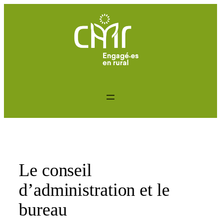
Aller
au
contenu
Le conseil
d’administration et le
bureau