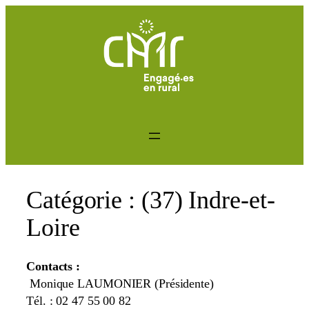
Aller
au
contenu
Catégorie :
(37) Indre-et-
Loire
Contacts :
Monique LAUMONIER (Présidente)
Tél. : 02 47 55 00 82