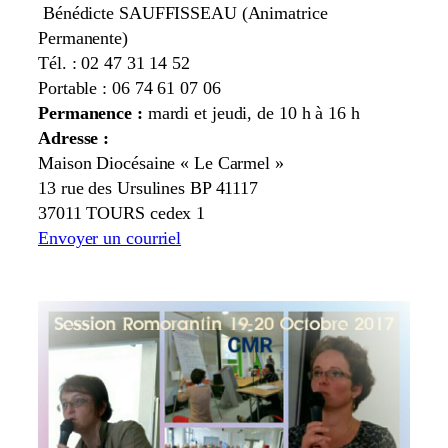
Bénédicte SAUFFISSEAU (Animatrice
Permanente)
Tél. : 02 47 31 14 52
Portable : 06 74 61 07 06
Permanence :
mardi et jeudi, de 10 h à 16 h
Adresse :
Maison Diocésaine « Le Carmel »
13 rue des Ursulines BP 41117
37011 TOURS cedex 1
Envoyer un courriel