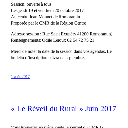
Session, ouverte à tous,
Les jeudi 19 et vendredi 20 octobre 2017
Au centre Jean Monnet de Romorantin
Proposée par le CMR de la Région Centre
Adresse session : Rue Saint Exupéry 41200 Romorantin)
Renseignements: Odile Leroux 02 54 72 75 21
Merci de noter la date de la session dans vos agendas. Le
bulletin d’inscription suivra en septembre.
1 août 2017
« Le Réveil du Rural » Juin 2017
Vous trouverez en pièce jointe le journal du CMR37.