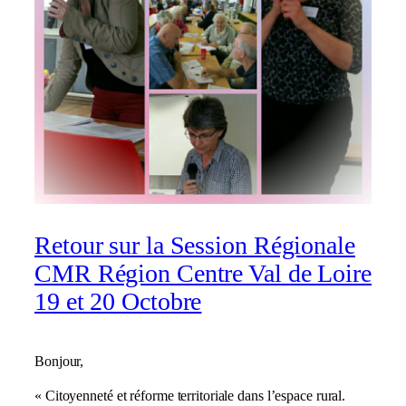
Retour sur la Session Régionale
CMR Région Centre Val de Loire
19 et 20 Octobre
Bonjour,
« Citoyenneté et réforme territoriale dans l’espace rural.