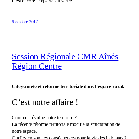
Il est encore temps de s’inscrire !
6 octobre 2017
Session Régionale CMR Aînés
Région Centre
Citoyenneté et réforme territoriale dans l’espace rural.
C’est notre affaire !
Comment évolue notre territoire ?
La récente réforme territoriale modifie la structuration de
notre espace.
Quelles en sont les conséquences pour la vie des habitants ?