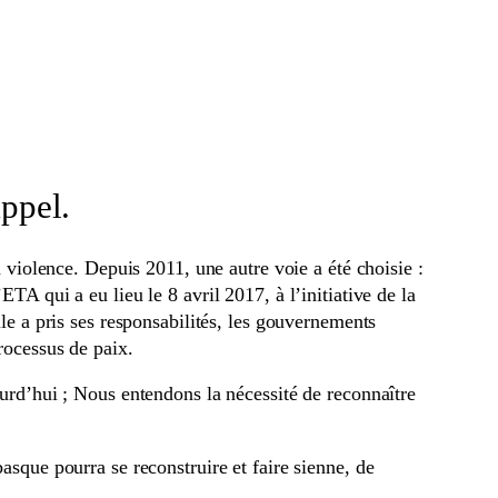
ppel.
iolence. Depuis 2011, une autre voie a été choisie :
TA qui a eu lieu le 8 avril 2017, à l’initiative de la
ile a pris ses responsabilités, les gouvernements
rocessus de paix.
ourd’hui ; Nous entendons la nécessité de reconnaître
asque pourra se reconstruire et faire sienne, de