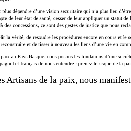
t plus dépendre d’une vision sécuritaire qui n’a plus lieu d’être
pte de leur état de santé, cesser de leur appliquer un statut de
là des concessions, ce sont des gestes de justice que nous récl
r la vérité, de résoudre les procédures encore en cours et le so
 reconstruire et de tisser à nouveau les liens d’une vie en com
aix au Pays Basque, nous posons les fondations d’une société q
ol et français de nous entendre : prenez le risque de la paix,
des Artisans de la paix, nous manifes