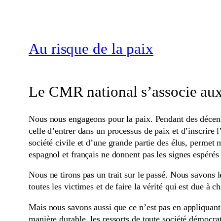
Au risque de la paix
Le CMR national s’associe au
Nous nous engageons pour la paix. Pendant des décenn
celle d’entrer dans un processus de paix et d’inscrire 
société civile et d’une grande partie des élus, permet 
espagnol et français ne donnent pas les signes espérés
Nous ne tirons pas un trait sur le passé. Nous savons 
toutes les victimes et de faire la vérité qui est due à c
Mais nous savons aussi que ce n’est pas en appliquant à
manière durable, les ressorts de toute société démocra