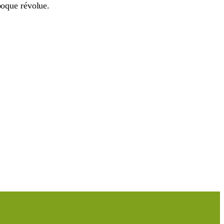
poque révolue.