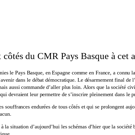
x côtés du CMR Pays Basque à cet a
ies le Pays Basque, en Espagne comme en France, a connu la v
l’avenir dans le débat démocratique. Le désarmement final de l’E
mais aussi commande d’aller plus loin. Alors que la société civ
 qui devraient leur permettre de s’inscrire pleinement dans le p
les souffrances endurées de tous côtés et qui se prolongent auj
hacun.
 la situation d’aujourd’hui les schémas d’hier que la société b
tique.