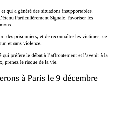
 et qui a généré des situations insupportables.
 Détenu Particulièrement Signalé, favoriser les
amons.
rt des prisonniers, et de reconnaître les victimes, ce
mun et sans violence.
ui préfère le débat à l’affrontement et l’avenir à la
 prenez le risque de la vie.
terons à Paris le 9 décembre