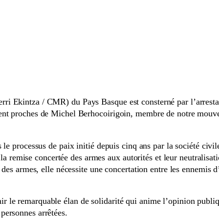
i Ekintza / CMR) du Pays Basque est consterné par l’arrestat
ent proches de Michel Berhocoirigoin, membre de notre mouveme
le processus de paix initié depuis cinq ans par la société civile
er la remise concertée des armes aux autorités et leur neutralisa
 des armes, elle nécessite une concertation entre les ennemis d
le remarquable élan de solidarité qui anime l’opinion publique
personnes arrêtées.