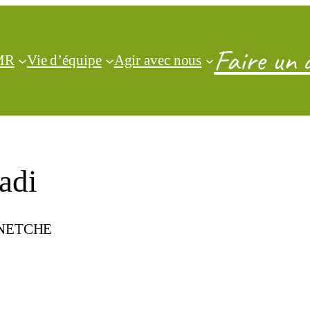
Faire un 
CMR
Vie d’équipe
Agir avec nous
adi
ENETCHE