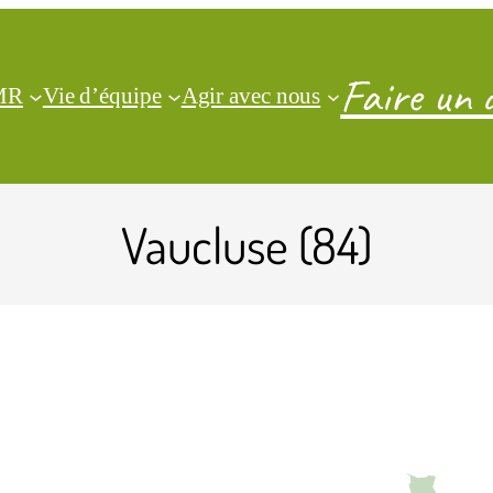
Faire un 
CMR
Vie d’équipe
Agir avec nous
Vaucluse (84)