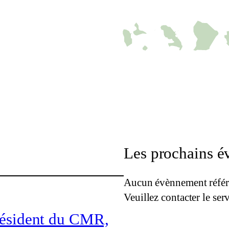
Les prochains 
Aucun évènnement référ
Veuillez contacter le se
résident du CMR,