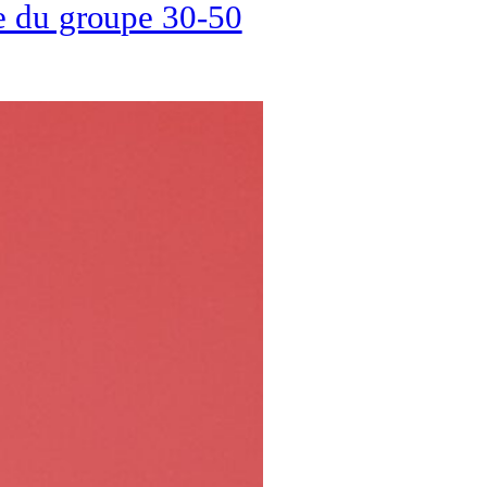
 du groupe 30-50