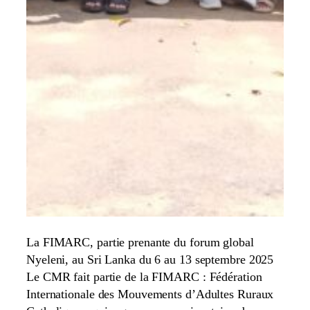
La FIMARC, partie prenante du forum global
Nyeleni, au Sri Lanka du 6 au 13 septembre 2025
Le CMR fait partie de la FIMARC : Fédération
Internationale des Mouvements d’Adultes Ruraux