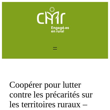
Aller
au
contenu
Coopérer pour lutter
contre les précarités sur
les territoires ruraux –