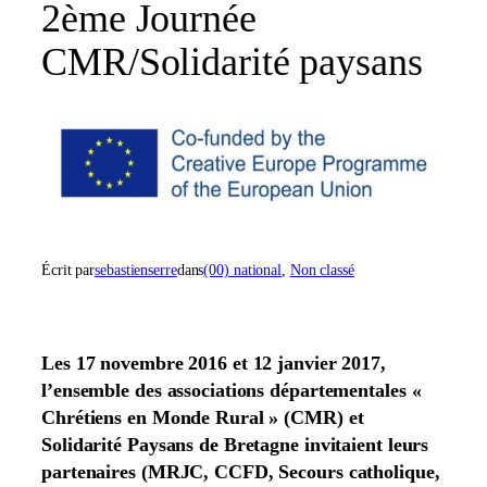
2ème Journée
CMR/Solidarité paysans
Écrit par
sebastienserre
dans
(00) national
, 
Non classé
Les 17 novembre 2016 et 12 janvier 2017,
l’ensemble des associations départementales «
Chrétiens en Monde Rural » (CMR) et
Solidarité Paysans de Bretagne invitaient leurs
partenaires (MRJC, CCFD, Secours catholique,