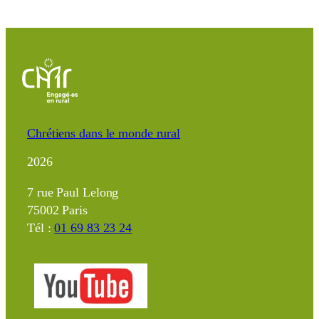
Chrétiens dans le monde rural
2026
7 rue Paul Lelong
75002 Paris
Tél :
01 69 83 23 24