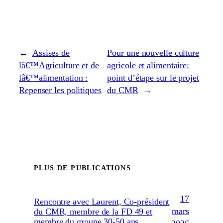
←
Assises de
Pour une nouvelle culture
lâ€™Agriculture et de
agricole et alimentaire:
lâ€™alimentation :
point d’étape sur le projet
Repenser les politiques
du CMR
→
PLUS DE PUBLICATIONS
17
Rencontre avec Laurent, Co-président
mars
du CMR, membre de la FD 49 et
membre du groupe 30-50 ans