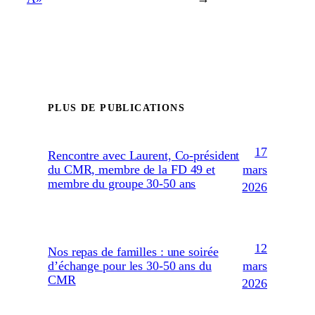
PLUS DE PUBLICATIONS
17
Rencontre avec Laurent, Co-président
mars
du CMR, membre de la FD 49 et
membre du groupe 30-50 ans
2026
12
Nos repas de familles : une soirée
mars
d’échange pour les 30-50 ans du
CMR
2026