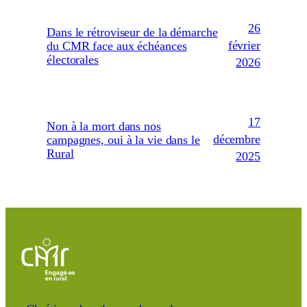
26
Dans le rétroviseur de la démarche
février
du CMR face aux échéances
électorales
2026
17
Non à la mort dans nos
décembre
campagnes, oui à la vie dans le
Rural
2025