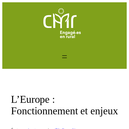
Aller
au
contenu
L’Europe :
Fonctionnement et enjeux