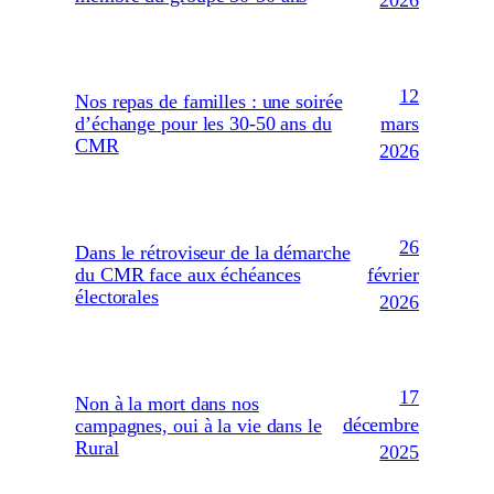
2026
12
Nos repas de familles : une soirée
mars
d’échange pour les 30-50 ans du
CMR
2026
26
Dans le rétroviseur de la démarche
février
du CMR face aux échéances
électorales
2026
17
Non à la mort dans nos
décembre
campagnes, oui à la vie dans le
Rural
2025