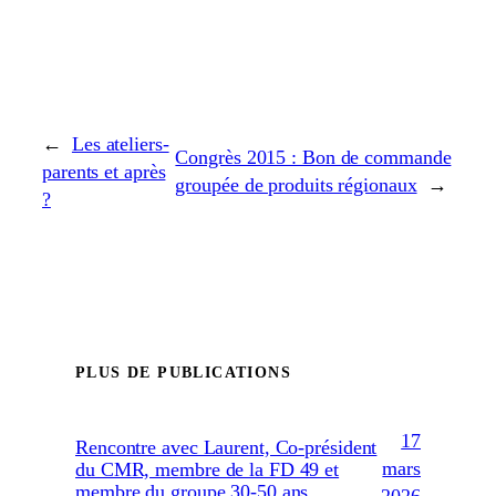
←
Les ateliers-
Congrès 2015 : Bon de commande
parents et après
groupée de produits régionaux
→
?
PLUS DE PUBLICATIONS
17
Rencontre avec Laurent, Co-président
mars
du CMR, membre de la FD 49 et
membre du groupe 30-50 ans