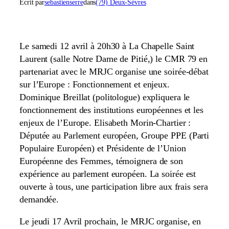
Écrit par
sebastienserre
dans
(79) Deux-Sèvres
Le samedi 12 avril à 20h30 à La Chapelle Saint
Laurent (salle Notre Dame de Pitié,) le CMR 79 en
partenariat avec le MRJC organise une soirée-débat
sur l’Europe : Fonctionnement et enjeux.
Dominique Breillat (politologue) expliquera le
fonctionnement des institutions européennes et les
enjeux de l’Europe. Elisabeth Morin-Chartier :
Députée au Parlement européen, Groupe PPE (Parti
Populaire Européen) et Présidente de l’Union
Européenne des Femmes, témoignera de son
expérience au parlement européen. La soirée est
ouverte à tous, une participation libre aux frais sera
demandée.
Le jeudi 17 Avril prochain, le MRJC organise, en