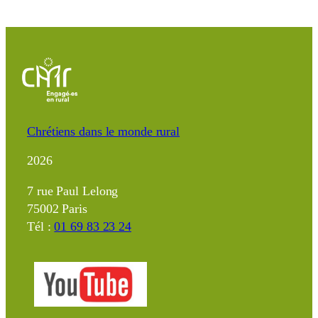
Chrétiens dans le monde rural
2026
7 rue Paul Lelong
75002 Paris
Tél :
01 69 83 23 24