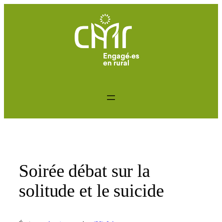
Aller
au
contenu
Soirée débat sur la
solitude et le suicide