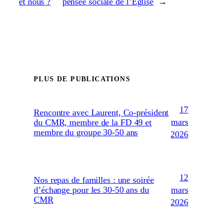
et nous ?
pensée sociale de l’Église
→
PLUS DE PUBLICATIONS
17
Rencontre avec Laurent, Co-président
mars
du CMR, membre de la FD 49 et
membre du groupe 30-50 ans
2026
12
Nos repas de familles : une soirée
mars
d’échange pour les 30-50 ans du
CMR
2026