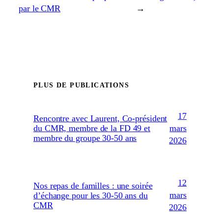
par le CMR
→
PLUS DE PUBLICATIONS
17
Rencontre avec Laurent, Co-président
mars
du CMR, membre de la FD 49 et
membre du groupe 30-50 ans
2026
12
Nos repas de familles : une soirée
mars
d’échange pour les 30-50 ans du
CMR
2026