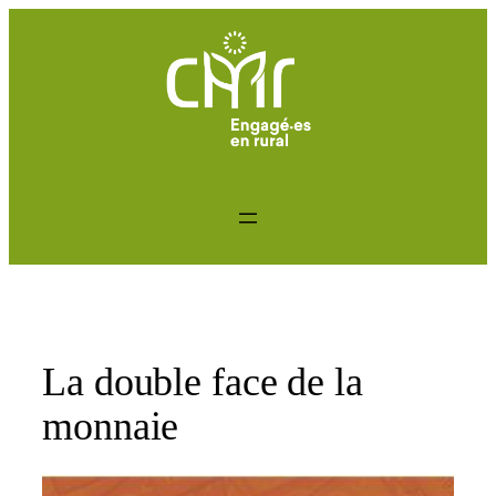
Aller
au
contenu
La double face de la
monnaie