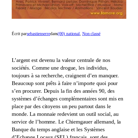
Écrit par
sebastienserre
dans
(00) national
, 
Non classé
L’argent est devenu la valeur centrale de nos
sociétés. Comme une drogue, les individus,
toujours à sa recherche, craignent d’en manquer.
Beaucoup sont prêts à faire n’importe quoi pour
s’en procurer. Depuis la fin des années 90, des
systèmes d’échanges complémentaires sont mis en
place par des citoyens un peu partout dans le
monde. La monnaie redevient un outil social, au
service de l’homme. Le Chiemgauer allemand, la
Banque du temps anglaise et les Systèmes
d’Echange Locaux (SEL) français, sont des