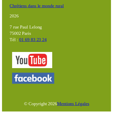
Chrétiens dans le monde rural
2026
7 rue Paul Lelong
75002 Paris
Tél :
01 69 83 23 24
© Copyright
2026
Mentions Légales