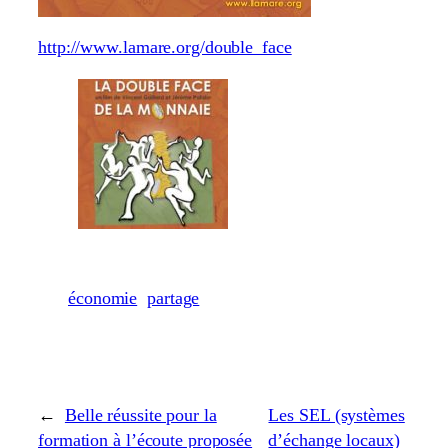
http://www.lamare.org/double_face
économie
partage
←
Belle réussite pour la
Les SEL (systèmes
formation à l’écoute proposée
d’échange locaux)