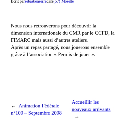
Écrit par
sebastienserre
dans
(57) Moselle
Nous nous retrouverons pour découvrir la
dimension internationale du CMR par le CCFD, la
FIMARC mais aussi d’autres ateliers.
Après un repas partagé, nous jouerons ensemble
grâce à l’association « Permis de jouer ».
Accueillir les
←
Animation Fédérale
nouveaux arrivants
n°100 – Septembre 2008
→