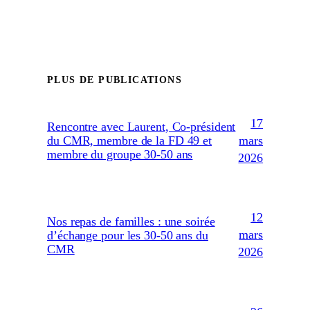
PLUS DE PUBLICATIONS
17
Rencontre avec Laurent, Co-président
mars
du CMR, membre de la FD 49 et
membre du groupe 30-50 ans
2026
12
Nos repas de familles : une soirée
mars
d’échange pour les 30-50 ans du
CMR
2026