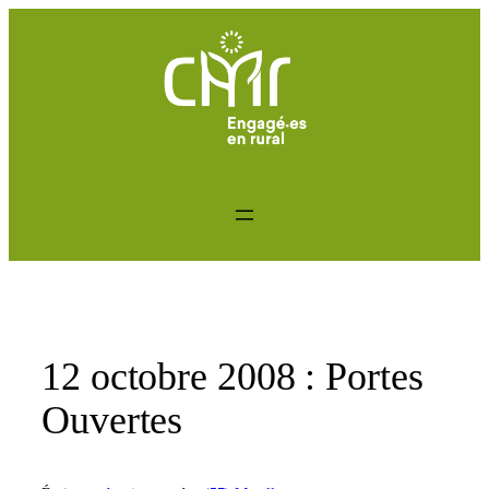
Aller
au
contenu
12 octobre 2008 : Portes
Ouvertes