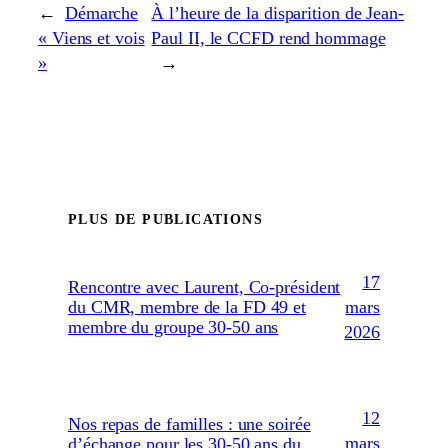
←
Démarche
À l’heure de la disparition de Jean-
« Viens et vois
Paul II, le CCFD rend hommage
»
→
PLUS DE PUBLICATIONS
17
Rencontre avec Laurent, Co-président
mars
du CMR, membre de la FD 49 et
membre du groupe 30-50 ans
2026
12
Nos repas de familles : une soirée
mars
d’échange pour les 30-50 ans du