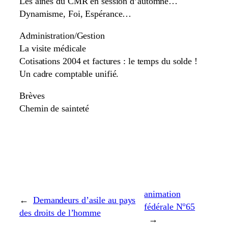
Les aînés du CMR en session d’automne…
Dynamisme, Foi, Espérance…
Administration/Gestion
La visite médicale
Cotisations 2004 et factures : le temps du solde !
Un cadre comptable unifié.
Brèves
Chemin de sainteté
animation
←
Demandeurs d’asile au pays
fédérale N°65
des droits de l’homme
→