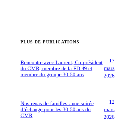
PLUS DE PUBLICATIONS
17
Rencontre avec Laurent, Co-président
mars
du CMR, membre de la FD 49 et
membre du groupe 30-50 ans
2026
12
Nos repas de familles : une soirée
mars
d’échange pour les 30-50 ans du
CMR
2026