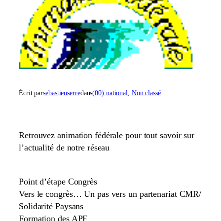
Écrit par
sebastienserre
dans
(00) national
, 
Non classé
Retrouvez animation fédérale pour tout savoir sur
l’actualité de notre réseau
Point d’étape Congrès
Vers le congrès… Un pas vers un partenariat CMR/
Solidarité Paysans
Formation des APF